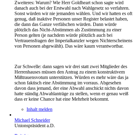
Zweiteres: Warum? Wie Herr Goldheart schon sagte wird
danach auch bei der Erstwahl nach Wahlgesetz so verfahren.
Sonst würden wir nie jemanden wählen. Und wir hatten es oft
genug, daß inaktive Personen unser Register belastet haben,
die dann das Ganze verfälschen würden. Dann würde
plötzlich das Nicht-Abstimmen als Zustimmung zu einer
Person gelten (je nachdem würde plötzlich auch bei
Vertrauensfragen der Imperialkanzler wegen Nichterscheinens
von Personen abgewählt). Das wäre kaum verantwortbar.
Zur Schwelle: dann sagen wir drei statt zwei Mitglieder des
Herrenhauses müssen den Antrag zu einem konstruktivem
Mißtrauensvotum unterstützen. Würden es mehr wäre das ja
schon faktisch eine Abstimmung im vorraus. Abgesehen
davon dass jemand, der eine Abwahl anschickt nichts davon
hatte ständig Abwahlanträge zu stellen, wenn er genau weiß
dass er keine Chance hat eine Mehrheit bekommt.
Inhalt melden
Michael Schneider
Unionspräsident a.D.