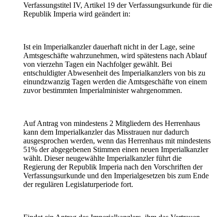
Verfassungstitel IV, Artikel 19 der Verfassungsurkunde für die
Republik Imperia wird geändert in:
Ist ein Imperialkanzler dauerhaft nicht in der Lage, seine
Amtsgeschäfte wahrzunehmen, wird spätestens nach Ablauf
von vierzehn Tagen ein Nachfolger gewählt. Bei
entschuldigter Abwesenheit des Imperialkanzlers von bis zu
einundzwanzig Tagen werden die Amtsgeschäfte von einem
zuvor bestimmten Imperialminister wahrgenommen.
Auf Antrag von mindestens 2 Mitgliedern des Herrenhaus
kann dem Imperialkanzler das Misstrauen nur dadurch
ausgesprochen werden, wenn das Herrenhaus mit mindestens
51% der abgegebenen Stimmen einen neuen Imperialkanzler
wählt. Dieser neugewählte Imperialkanzler führt die
Regierung der Republik Imperia nach den Vorschriften der
Verfassungsurkunde und den Imperialgesetzen bis zum Ende
der regulären Legislaturperiode fort.