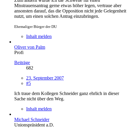
Zum andern würde ich die Schwelle für einen
Misstrauensantrag gerne etwas höher legen, vertraue aber
ansonsten darauf, das die Opposition nicht jede Gelegenheit
nutzt, um einen solchen Antrag einzubringen.
Ehemaliger Bürger der DU
Inhalt melden
Oliver von Palm
Profi
Beiträge
682
23. September 2007
#5
Ich traue dem Kollegen Schneider ganz ehrlich in dieser
Sache nicht über den Weg.
Inhalt melden
Michael Schneider
Unionspräsident a.D.