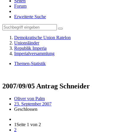
Seiten
Forum
Erweiterte Suche
Demokratische Union Ratelon
Unionsländer
Republik Imperia
Imperialversammlung
Themen-Statistik
2007/09/05 Antrag Schneider
Oliver von Palm
23. September 2007
Geschlossen
1
Seite 1 von 2
2