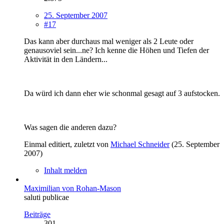
25. September 2007
#17
Das kann aber durchaus mal weniger als 2 Leute oder
genausoviel sein...ne? Ich kenne die Höhen und Tiefen der
Aktivität in den Ländern...
Da würd ich dann eher wie schonmal gesagt auf 3 aufstocken.
Was sagen die anderen dazu?
Einmal editiert, zuletzt von
Michael Schneider
(
25. September
2007
)
Inhalt melden
Maximilian von Rohan-Mason
saluti publicae
Beiträge
301