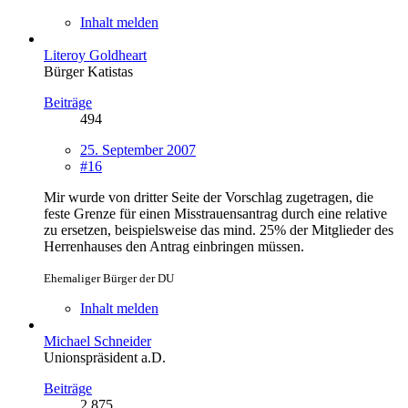
Inhalt melden
Literoy Goldheart
Bürger Katistas
Beiträge
494
25. September 2007
#16
Mir wurde von dritter Seite der Vorschlag zugetragen, die
feste Grenze für einen Misstrauensantrag durch eine relative
zu ersetzen, beispielsweise das mind. 25% der Mitglieder des
Herrenhauses den Antrag einbringen müssen.
Ehemaliger Bürger der DU
Inhalt melden
Michael Schneider
Unionspräsident a.D.
Beiträge
2.875