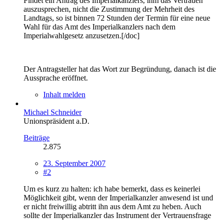
Findet ein Antrag des Imperialkanzlers, ihm das Vertrauen
auszusprechen, nicht die Zustimmung der Mehrheit des
Landtags, so ist binnen 72 Stunden der Termin für eine neue
Wahl für das Amt des Imperialkanzlers nach dem
Imperialwahlgesetz anzusetzen.[/doc]
Der Antragsteller hat das Wort zur Begründung, danach ist die
Aussprache eröffnet.
Inhalt melden
Michael Schneider
Unionspräsident a.D.
Beiträge
2.875
23. September 2007
#2
Um es kurz zu halten: ich habe bemerkt, dass es keinerlei
Möglichkeit gibt, wenn der Imperialkanzler anwesend ist und
er nicht freiwillig abtritt ihn aus dem Amt zu heben. Auch
sollte der Imperialkanzler das Instrument der Vertrauensfrage