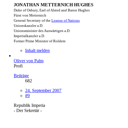
JONATHAN METTERNICH HUGHES
Duke of Osbury, Earl of Alsted and Baron Hughes
Fürst von Metternich
General Secretary of the
League of Nations
Unionskanzler a.D.
Unionsminister des Auswärtigen a.D.
Imperialkanzler a.D.
Former Prime Minister of Roldem
Inhalt melden
Oliver von Palm
Profi
Beiträge
682
24. September 2007
#9
Republik Imperia
- Der Sekretär -