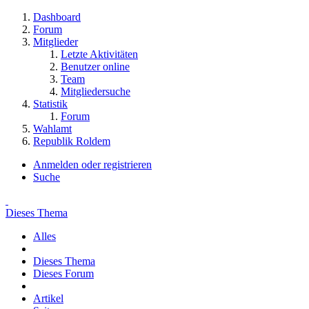
Dashboard
Forum
Mitglieder
Letzte Aktivitäten
Benutzer online
Team
Mitgliedersuche
Statistik
Forum
Wahlamt
Republik Roldem
Anmelden oder registrieren
Suche
Dieses Thema
Alles
Dieses Thema
Dieses Forum
Artikel