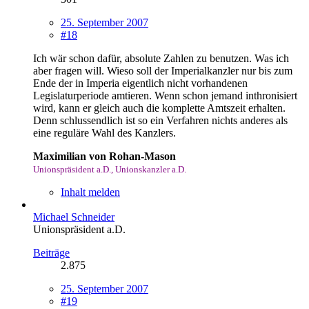
25. September 2007
#18
Ich wär schon dafür, absolute Zahlen zu benutzen. Was ich
aber fragen will. Wieso soll der Imperialkanzler nur bis zum
Ende der in Imperia eigentlich nicht vorhandenen
Legislaturperiode amtieren. Wenn schon jemand inthronisiert
wird, kann er gleich auch die komplette Amtszeit erhalten.
Denn schlussendlich ist so ein Verfahren nichts anderes als
eine reguläre Wahl des Kanzlers.
Maximilian von Rohan-Mason
Unionspräsident a.D., Unionskanzler a.D.
Inhalt melden
Michael Schneider
Unionspräsident a.D.
Beiträge
2.875
25. September 2007
#19