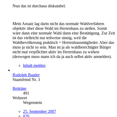
Nun das ist durchaus diskutabel.
Mein Ansatz lag darin nicht das normale Wahlverfahren
objektiv über diese Wahl im Herrenhaus zu stellen. Somit
wäre dann eine normale Wahl dann eine Bestätigung. Zur Zeit
ist das vielleicht nur teilweise sinnig, weil die
Wahlbevölkerung praktisch = Herrenhausmitglieder. Aber das
muss ja nicht so sein. Man ist ja als wahlberechtigter Bürger
nicht mal verpflichtet aktiv im Herrenhaus zu wirken
(deswegen muss mans ich da ja auch selbst aktiv anmelden).
Inhalt melden
Rudolph Baader
Staatsfeind Nr. 3
Beiträge
491
Wohnort
Wegenstein
25. September 2007
#20