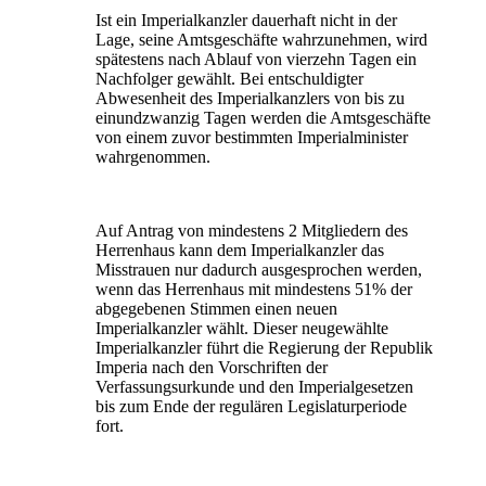
Ist ein Imperialkanzler dauerhaft nicht in der
Lage, seine Amtsgeschäfte wahrzunehmen, wird
spätestens nach Ablauf von vierzehn Tagen ein
Nachfolger gewählt. Bei entschuldigter
Abwesenheit des Imperialkanzlers von bis zu
einundzwanzig Tagen werden die Amtsgeschäfte
von einem zuvor bestimmten Imperialminister
wahrgenommen.
Auf Antrag von mindestens 2 Mitgliedern des
Herrenhaus kann dem Imperialkanzler das
Misstrauen nur dadurch ausgesprochen werden,
wenn das Herrenhaus mit mindestens 51% der
abgegebenen Stimmen einen neuen
Imperialkanzler wählt. Dieser neugewählte
Imperialkanzler führt die Regierung der Republik
Imperia nach den Vorschriften der
Verfassungsurkunde und den Imperialgesetzen
bis zum Ende der regulären Legislaturperiode
fort.