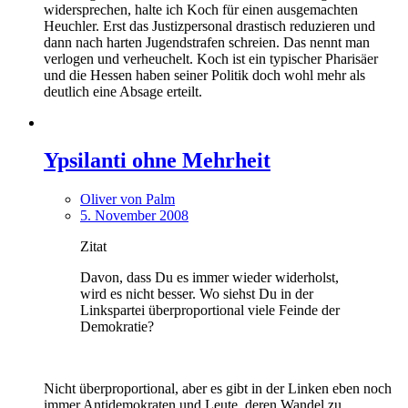
widersprechen, halte ich Koch für einen ausgemachten
Heuchler. Erst das Justizpersonal drastisch reduzieren und
dann nach harten Jugendstrafen schreien. Das nennt man
verlogen und verheuchelt. Koch ist ein typischer Pharisäer
und die Hessen haben seiner Politik doch wohl mehr als
deutlich eine Absage erteilt.
Ypsilanti ohne Mehrheit
Oliver von Palm
5. November 2008
Zitat
Davon, dass Du es immer wieder widerholst,
wird es nicht besser. Wo siehst Du in der
Linkspartei überproportional viele Feinde der
Demokratie?
Nicht überproportional, aber es gibt in der Linken eben noch
immer Antidemokraten und Leute, deren Wandel zu