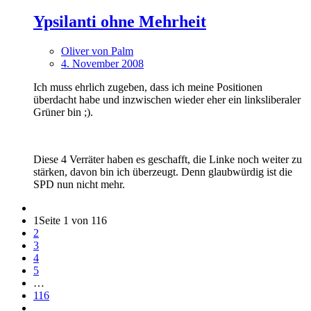
Ypsilanti ohne Mehrheit
Oliver von Palm
4. November 2008
Ich muss ehrlich zugeben, dass ich meine Positionen
überdacht habe und inzwischen wieder eher ein linksliberaler
Grüner bin ;).
Diese 4 Verräter haben es geschafft, die Linke noch weiter zu
stärken, davon bin ich überzeugt. Denn glaubwürdig ist die
SPD nun nicht mehr.
1
Seite 1 von 116
2
3
4
5
…
116