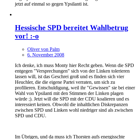
jetzt auf einmal so gegen Ypsilanti ist.
Hessische SPD bereitet Wahlbetrug
vor! :-o
Oliver von Palm
6. November 2008
Ich denke, ich muss Monty hier Recht geben. Wenn die SPD
entgegen "Versprechungen" sich von der Linken tolerieren
lassen will, ist das Geschrei groß und es finden sich vier
Heuchler, die die eigene Partei verraten, um sich zu
profilieren. Entschuldigung, weil ihr "Gewissen" sie bei einer
Wahl von Ypsilanti mit den Stimmen der Linken plagen
würde ;). Jetzt will die SPD mit der CDU koalieren und es
interessiert keinen. Obwohl die inhaltlichen Diskrepanzen
zwischen SPD und Linken wohl niedriger sind als zwischen
SPD und CDU.
Im Übrigen, und da muss ich Thorsten aufs energisschte