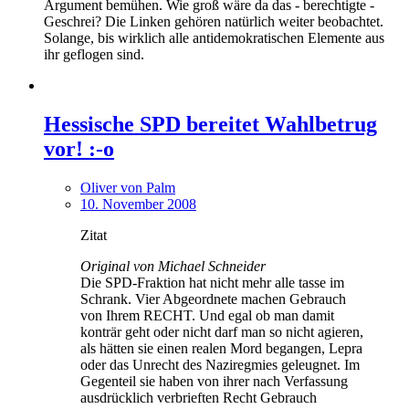
Argument bemühen. Wie groß wäre da das - berechtigte -
Geschrei? Die Linken gehören natürlich weiter beobachtet.
Solange, bis wirklich alle antidemokratischen Elemente aus
ihr geflogen sind.
Hessische SPD bereitet Wahlbetrug
vor! :-o
Oliver von Palm
10. November 2008
Zitat
Original von Michael Schneider
Die SPD-Fraktion hat nicht mehr alle tasse im
Schrank. Vier Abgeordnete machen Gebrauch
von Ihrem RECHT. Und egal ob man damit
konträr geht oder nicht darf man so nicht agieren,
als hätten sie einen realen Mord begangen, Lepra
oder das Unrecht des Naziregmies geleugnet. Im
Gegenteil sie haben von ihrer nach Verfassung
ausdrücklich verbrieften Recht Gebrauch