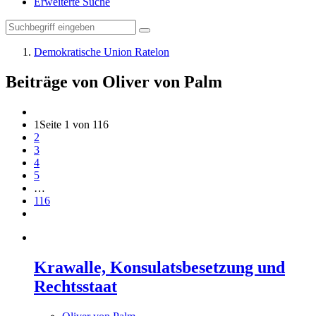
Erweiterte Suche
Demokratische Union Ratelon
Beiträge von Oliver von Palm
1
Seite 1 von 116
2
3
4
5
…
116
Krawalle, Konsulatsbesetzung und
Rechtsstaat