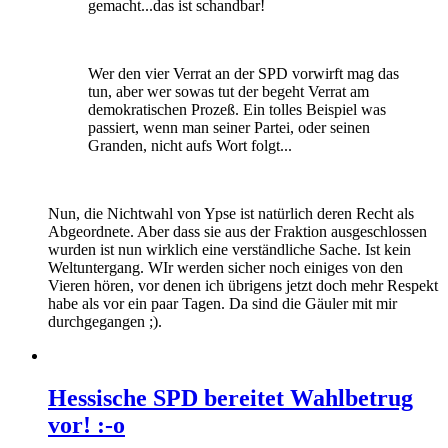
gemacht...das ist schandbar!
Wer den vier Verrat an der SPD vorwirft mag das
tun, aber wer sowas tut der begeht Verrat am
demokratischen Prozeß. Ein tolles Beispiel was
passiert, wenn man seiner Partei, oder seinen
Granden, nicht aufs Wort folgt...
Nun, die Nichtwahl von Ypse ist natürlich deren Recht als
Abgeordnete. Aber dass sie aus der Fraktion ausgeschlossen
wurden ist nun wirklich eine verständliche Sache. Ist kein
Weltuntergang. WIr werden sicher noch einiges von den
Vieren hören, vor denen ich übrigens jetzt doch mehr Respekt
habe als vor ein paar Tagen. Da sind die Gäuler mit mir
durchgegangen ;).
Hessische SPD bereitet Wahlbetrug
vor! :-o