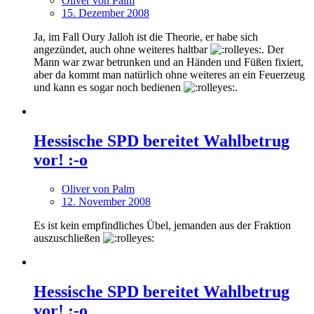
Oliver von Palm
15. Dezember 2008
Ja, im Fall Oury Jalloh ist die Theorie, er habe sich
angezündet, auch ohne weiteres haltbar
. Der
Mann war zwar betrunken und an Händen und Füßen fixiert,
aber da kommt man natürlich ohne weiteres an ein Feuerzeug
und kann es sogar noch bedienen
.
Hessische SPD bereitet Wahlbetrug
vor! :-o
Oliver von Palm
12. November 2008
Es ist kein empfindliches Übel, jemanden aus der Fraktion
auszuschließen
Hessische SPD bereitet Wahlbetrug
vor! :-o