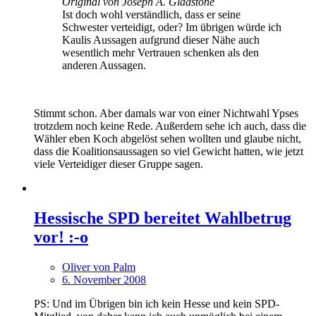
Original von Joseph A. Gladstone
Ist doch wohl verständlich, dass er seine
Schwester verteidigt, oder? Im übrigen würde ich
Kaulis Aussagen aufgrund dieser Nähe auch
wesentlich mehr Vertrauen schenken als den
anderen Aussagen.
Stimmt schon. Aber damals war von einer Nichtwahl Ypses
trotzdem noch keine Rede. Außerdem sehe ich auch, dass die
Wähler eben Koch abgelöst sehen wollten und glaube nicht,
dass die Koalitionsaussagen so viel Gewicht hatten, wie jetzt
viele Verteidiger dieser Gruppe sagen.
Hessische SPD bereitet Wahlbetrug
vor! :-o
Oliver von Palm
6. November 2008
PS: Und im Übrigen bin ich kein Hesse und kein SPD-