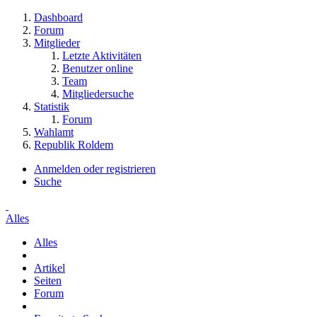
Dashboard
Forum
Mitglieder
Letzte Aktivitäten
Benutzer online
Team
Mitgliedersuche
Statistik
Forum
Wahlamt
Republik Roldem
Anmelden oder registrieren
Suche
Alles
Alles
Artikel
Seiten
Forum