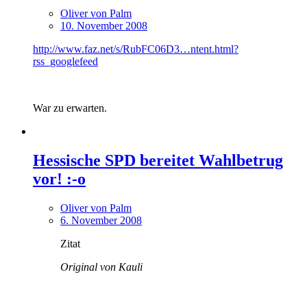
Oliver von Palm
10. November 2008
http://www.faz.net/s/RubFC06D3…ntent.html?
rss_googlefeed
War zu erwarten.
Hessische SPD bereitet Wahlbetrug
vor! :-o
Oliver von Palm
6. November 2008
Zitat
Original von Kauli