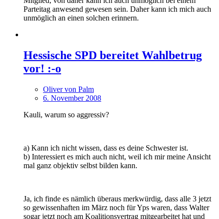
Mitglied, von daher kann ich auch unmöglich bei einem
Parteitag anwesend gewesen sein. Daher kann ich mich auch
unmöglich an einen solchen erinnern.
Hessische SPD bereitet Wahlbetrug
vor! :-o
Oliver von Palm
6. November 2008
Kauli, warum so aggressiv?
a) Kann ich nicht wissen, dass es deine Schwester ist.
b) Interessiert es mich auch nicht, weil ich mir meine Ansicht
mal ganz objektiv selbst bilden kann.
Ja, ich finde es nämlich überaus merkwürdig, dass alle 3 jetzt
so gewissenhaften im März noch für Yps waren, dass Walter
sogar jetzt noch am Koalitionsvertrag mitgearbeitet hat und