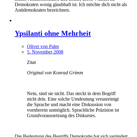
Demokraten wenig glaubhaft ist. Ich möchte dich nicht als
Antidemokraten bezeichnen.
Ypsilanti ohne Mehrheit
Oliver von Palm
5. November 2008
Zitat
Original von Konrad Grimm
Nein, sind sie nicht. Das steckt in dem Begriff
nicht drin. Eine solche Umdeutung verunreinigt
die Sprache und macht eine Diskussion von
vornherein unmöglich. Sprachliche Präzision ist
Grundvoraussetzung des Diskurses.
Die Bedeutung des Begriffs Demokratie hat sich verändert.