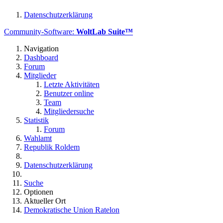
Datenschutzerklärung
Community-Software:
WoltLab Suite™
Navigation
Dashboard
Forum
Mitglieder
Letzte Aktivitäten
Benutzer online
Team
Mitgliedersuche
Statistik
Forum
Wahlamt
Republik Roldem
Datenschutzerklärung
Suche
Optionen
Aktueller Ort
Demokratische Union Ratelon