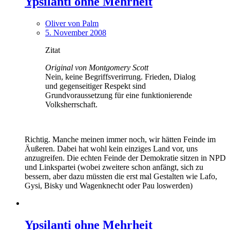
Ypsilanti ohne Mehrheit
Oliver von Palm
5. November 2008
Zitat
Original von Montgomery Scott
Nein, keine Begriffsverirrung. Frieden, Dialog
und gegenseitiger Respekt sind
Grundvoraussetzung für eine funktionierende
Volksherrschaft.
Richtig. Manche meinen immer noch, wir hätten Feinde im
Äußeren. Dabei hat wohl kein einziges Land vor, uns
anzugreifen. Die echten Feinde der Demokratie sitzen in NPD
und Linkspartei (wobei zweitere schon anfängt, sich zu
bessern, aber dazu müssten die erst mal Gestalten wie Lafo,
Gysi, Bisky und Wagenknecht oder Pau loswerden)
Ypsilanti ohne Mehrheit