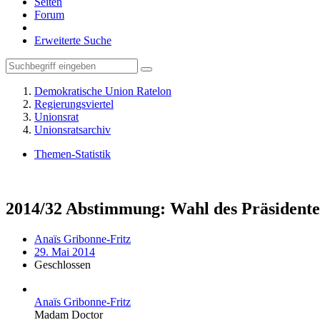
Seiten
Forum
Erweiterte Suche
Demokratische Union Ratelon
Regierungsviertel
Unionsrat
Unionsratsarchiv
Themen-Statistik
2014/32 Abstimmung: Wahl des Präsidente
Anaïs Gribonne-Fritz
29. Mai 2014
Geschlossen
Anaïs Gribonne-Fritz
Madam Doctor