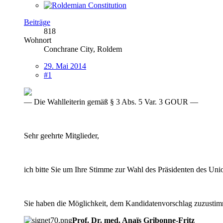
Beiträge
818
Wohnort
Conchrane City, Roldem
29. Mai 2014
#1
— Die Wahlleiterin gemäß § 3 Abs. 5 Var. 3 GOUR —
Sehr geehrte Mitglieder,
ich bitte Sie um Ihre Stimme zur Wahl des Präsidenten des Unio
Sie haben die Möglichkeit, dem Kandidatenvorschlag zuzustimm
Prof. Dr. med. Anaïs Gribonne-Fritz