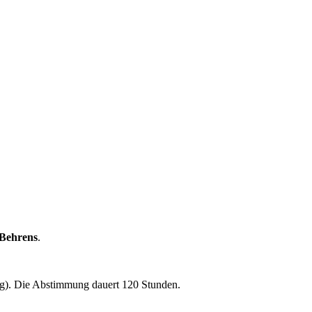
-Behrens
.
ung). Die Abstimmung dauert 120 Stunden.