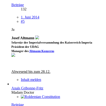
Beiträge
132
1. Juni 2014
#5
Ja
Josef Altmann
Sekretär der Imperialversammlung des Kaiserreich Imperia
Präsident der UDAG
Manager des
Altmann Konzerns
Abwesend bis zum 28.12.
Inhalt melden
Anaïs Gribonne-Fritz
Madam Doctor
Beiträge