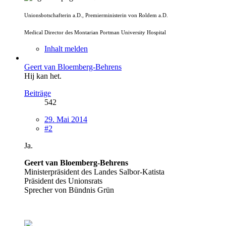
Unionsbotschafterin a.D., Premierministerin von Roldem a.D.
Medical Director des Montarian Portman University Hospital
Inhalt melden
Geert van Bloemberg-Behrens
Hij kan het.
Beiträge
542
29. Mai 2014
#2
Ja.
Geert van Bloemberg-Behrens
Ministerpräsident des Landes Salbor-Katista
Präsident des Unionsrats
Sprecher von Bündnis Grün