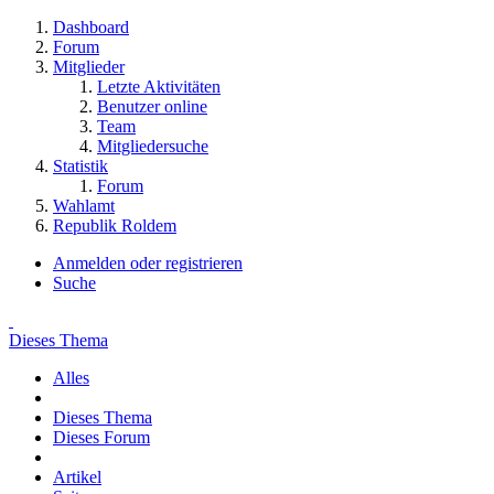
Dashboard
Forum
Mitglieder
Letzte Aktivitäten
Benutzer online
Team
Mitgliedersuche
Statistik
Forum
Wahlamt
Republik Roldem
Anmelden oder registrieren
Suche
Dieses Thema
Alles
Dieses Thema
Dieses Forum
Artikel