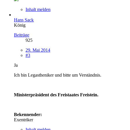
Inhalt melden
Hans Sack
König
Beiträge
925
29. Mai 2014
#3
Ja
Ich bin Legastheniker und bitte um Verständnis.
Ministerpräsident des Freistaates Freistein.
Bekennender:
Exentriker
Inhalt melden