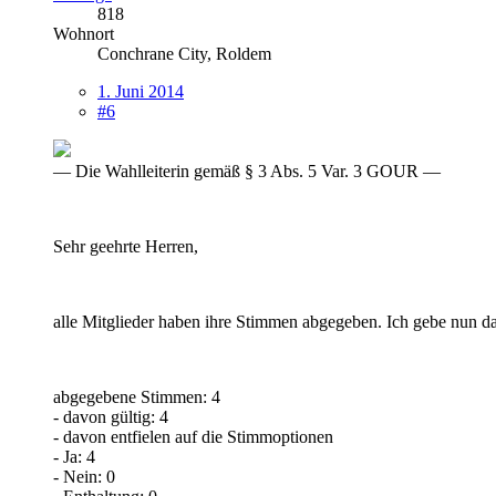
818
Wohnort
Conchrane City, Roldem
1. Juni 2014
#6
— Die Wahlleiterin gemäß § 3 Abs. 5 Var. 3 GOUR —
Sehr geehrte Herren,
alle Mitglieder haben ihre Stimmen abgegeben. Ich gebe nun d
abgegebene Stimmen: 4
- davon gültig: 4
- davon entfielen auf die Stimmoptionen
- Ja: 4
- Nein: 0