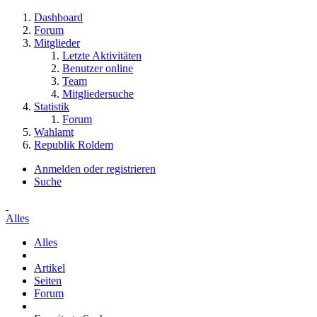
Dashboard
Forum
Mitglieder
Letzte Aktivitäten
Benutzer online
Team
Mitgliedersuche
Statistik
Forum
Wahlamt
Republik Roldem
Anmelden oder registrieren
Suche
Alles
Alles
Artikel
Seiten
Forum