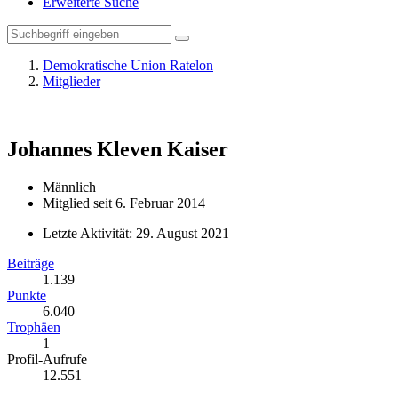
Erweiterte Suche
Demokratische Union Ratelon
Mitglieder
Johannes Kleven
Kaiser
Männlich
Mitglied seit 6. Februar 2014
Letzte Aktivität:
29. August 2021
Beiträge
1.139
Punkte
6.040
Trophäen
1
Profil-Aufrufe
12.551