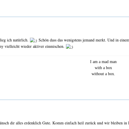
ieg ich natürlich.
Schön dass das wenigstens jemand merkt. Und in einem 
ny vielleicht wieder aktiver einmischen.
I am a mad man
with a box
without a box.
wünsch dir alles erdenklich Gute. Komm einfach heil zurück und wir bleiben in