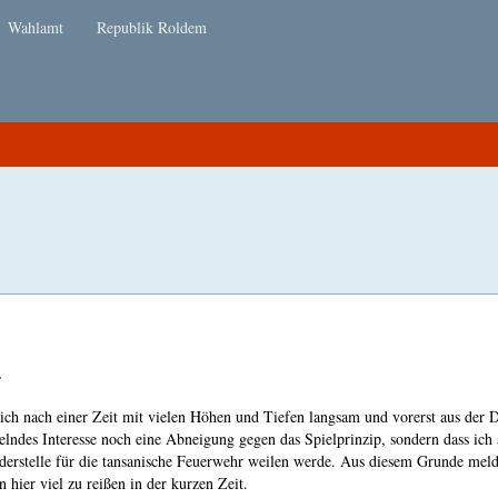
Wahlamt
Republik Roldem
,
ich nach einer Zeit mit vielen Höhen und Tiefen langsam und vorerst aus der 
lndes Interesse noch eine Abneigung gegen das Spielprinzip, sondern dass ich
lderstelle für die tansanische Feuerwehr weilen werde. Aus diesem Grunde meld
n hier viel zu reißen in der kurzen Zeit.