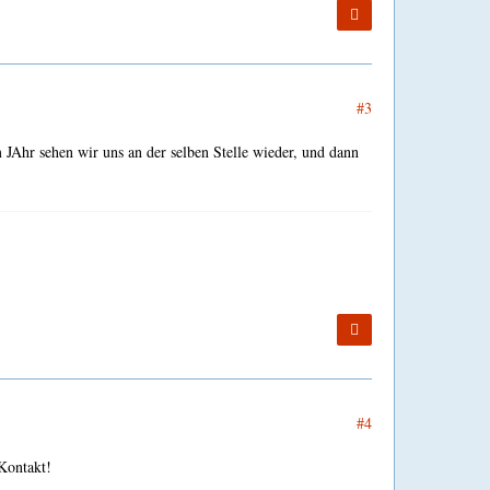
#3
JAhr sehen wir uns an der selben Stelle wieder, und dann
#4
 Kontakt!