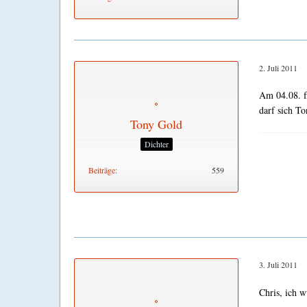
2. Juli 2011
Am 04.08. fl
darf sich To
Tony Gold
Dichter
Beiträge
559
3. Juli 2011
Chris, ich 