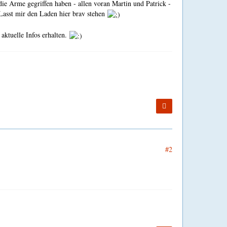
die Arme gegriffen haben - allen voran Martin und Patrick -
 Lasst mir den Laden hier brav stehen
ktuelle Infos erhalten.
#2