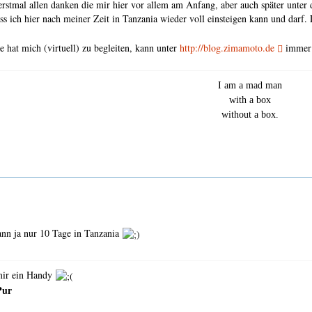
rstmal allen danken die mir hier vor allem am Anfang, aber auch später unter 
ss ich hier nach meiner Zeit in Tanzania wieder voll einsteigen kann und darf.
e hat mich (virtuell) zu begleiten, kann unter
http://blog.zimamoto.de
immer a
I am a mad man
with a box
without a box.
dann ja nur 10 Tage in Tanzania
mir ein Handy
Pur