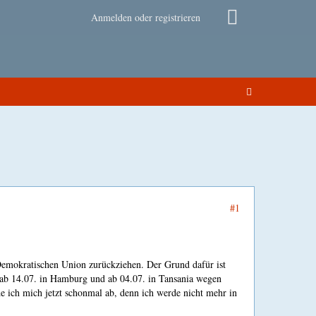
Anmelden oder registrieren
#1
Demokratischen Union zurückziehen. Der Grund dafür ist
 ab 14.07. in Hamburg und ab 04.07. in Tansania wegen
e ich mich jetzt schonmal ab, denn ich werde nicht mehr in