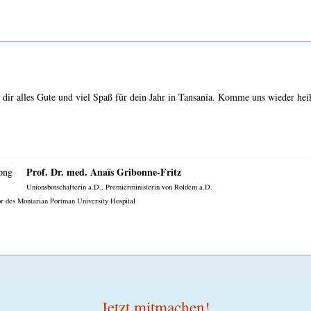
dir alles Gute und viel Spaß für dein Jahr in Tansania. Komme uns wieder heil
Prof. Dr. med. Anaïs Gribonne-Fritz
Unionsbotschafterin a.D., Premierministerin von Roldem a.D.
r des Montarian Portman University Hospital
Jetzt mitmachen!