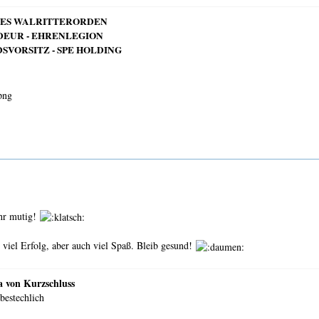
DES WALRITTERORDEN
EUR - EHRENLEGION
SVORSITZ - SPE HOLDING
hr mutig!
 viel Erfolg, aber auch viel Spaß. Bleib gesund!
 von Kurzschluss
nbestechlich