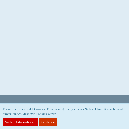
Datenschutzerklärung
Diese Seite verwendet Cookies. Durch die Nutzung unserer Seite erklären Sie sich damit
einverstanden, dass wir Cookies setzen.
Community-Software:
WoltLab Suite™
Weitere Informationen
Schließen