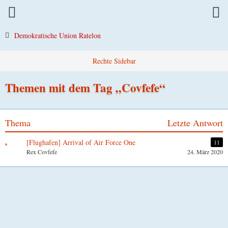
Demokratische Union Ratelon
Themen mit dem Tag „Covfefe“
Thema
Letzte Antwort
[Flughafen] Arrival of Air Force One
11
Rex Covfefe
24. März 2020