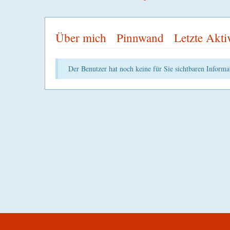
Über mich
Pinnwand
Letzte Akti
Der Benutzer hat noch keine für Sie sichtbaren Informat