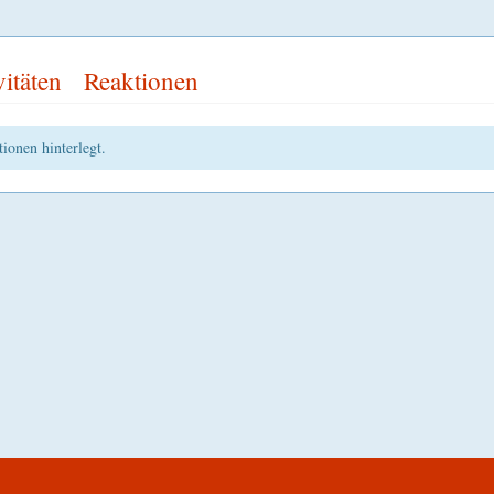
vitäten
Reaktionen
ionen hinterlegt.