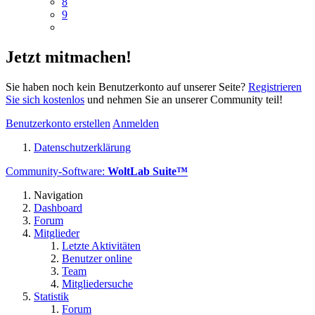
8
9
Jetzt mitmachen!
Sie haben noch kein Benutzerkonto auf unserer Seite?
Registrieren
Sie sich kostenlos
und nehmen Sie an unserer Community teil!
Benutzerkonto erstellen
Anmelden
Datenschutzerklärung
Community-Software:
WoltLab Suite™
Navigation
Dashboard
Forum
Mitglieder
Letzte Aktivitäten
Benutzer online
Team
Mitgliedersuche
Statistik
Forum