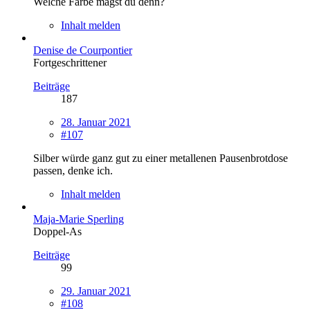
Welche Farbe magst du denn?
Inhalt melden
Denise de Courpontier
Fortgeschrittener
Beiträge
187
28. Januar 2021
#107
Silber würde ganz gut zu einer metallenen Pausenbrotdose
passen, denke ich.
Inhalt melden
Maja-Marie Sperling
Doppel-As
Beiträge
99
29. Januar 2021
#108