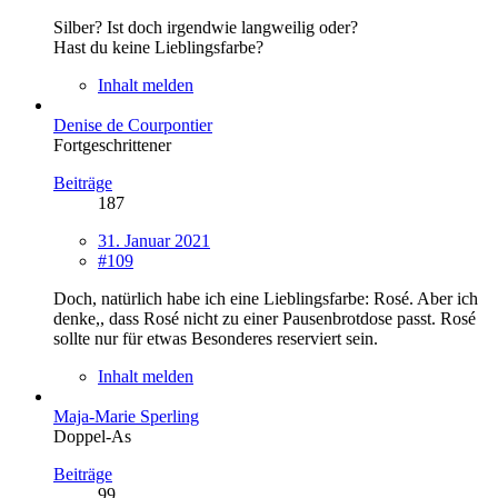
Silber? Ist doch irgendwie langweilig oder?
Hast du keine Lieblingsfarbe?
Inhalt melden
Denise de Courpontier
Fortgeschrittener
Beiträge
187
31. Januar 2021
#109
Doch, natürlich habe ich eine Lieblingsfarbe: Rosé. Aber ich
denke,, dass Rosé nicht zu einer Pausenbrotdose passt. Rosé
sollte nur für etwas Besonderes reserviert sein.
Inhalt melden
Maja-Marie Sperling
Doppel-As
Beiträge
99