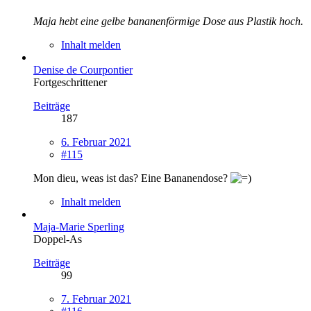
Maja hebt eine gelbe bananenförmige Dose aus Plastik hoch.
Inhalt melden
Denise de Courpontier
Fortgeschrittener
Beiträge
187
6. Februar 2021
#115
Mon dieu, weas ist das? Eine Bananendose?
Inhalt melden
Maja-Marie Sperling
Doppel-As
Beiträge
99
7. Februar 2021