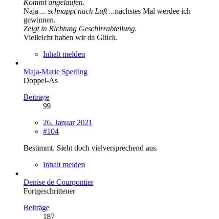
Kommt angelaufen.
Naja ...
schnappt nach Luft ...
nächstes Mal werdee ich
gewinnen.
Zeigt in Richtung Geschirrabteilung.
Vielleicht haben wir da Glück.
Inhalt melden
Maja-Marie Sperling
Doppel-As
Beiträge
99
26. Januar 2021
#104
Bestimmt. Sieht doch vielversprechend aus.
Inhalt melden
Denise de Courpontier
Fortgeschrittener
Beiträge
187