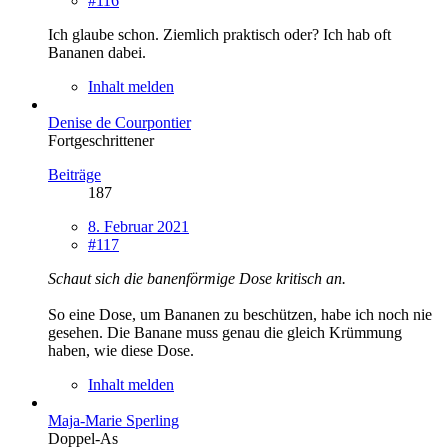
#116
Ich glaube schon. Ziemlich praktisch oder? Ich hab oft
Bananen dabei.
Inhalt melden
Denise de Courpontier
Fortgeschrittener
Beiträge
187
8. Februar 2021
#117
Schaut sich die banenförmige Dose kritisch an.
So eine Dose, um Bananen zu beschützen, habe ich noch nie
gesehen. Die Banane muss genau die gleich Krümmung
haben, wie diese Dose.
Inhalt melden
Maja-Marie Sperling
Doppel-As