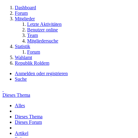
Dashboard
Forum
Mitglieder
Letzte Aktivitäten
Benutzer online
Team
Mitgliedersuche
Statistik
Forum
Wahlamt
Republik Roldem
Anmelden oder registrieren
Suche
Dieses Thema
Alles
Dieses Thema
Dieses Forum
Artikel