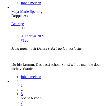
Inhalt melden
Maja-Marie Sperling
Doppel-As
Beiträge
99
9. Februar 2021
#120
Maja muss nach Denise's Vortrag laut loslachen.
Du bist krumm. Das passt schon. Sonst würde man die doch
nicht verkaufen.
Inhalt melden
1
…
5
6
Seite 6 von 9
7