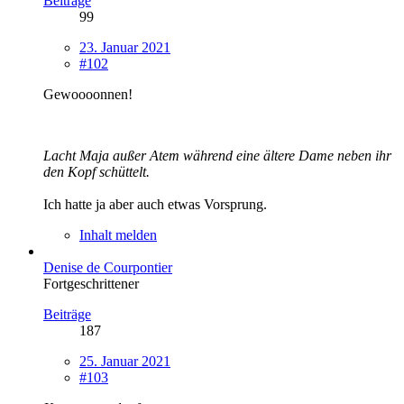
Beiträge
99
23. Januar 2021
#102
Gewoooonnen!
Lacht Maja außer Atem während eine ältere Dame neben ihr
den Kopf schüttelt.
Ich hatte ja aber auch etwas Vorsprung.
Inhalt melden
Denise de Courpontier
Fortgeschrittener
Beiträge
187
25. Januar 2021
#103