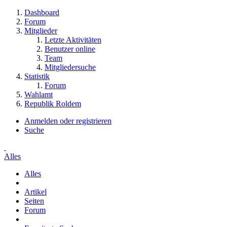
Dashboard
Forum
Mitglieder
Letzte Aktivitäten
Benutzer online
Team
Mitgliedersuche
Statistik
Forum
Wahlamt
Republik Roldem
Anmelden oder registrieren
Suche
Alles
Alles
Artikel
Seiten
Forum