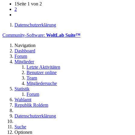
1
Seite 1 von 2
2
Datenschutzerklärung
Community-Software:
WoltLab Suite™
Navigation
Dashboard
Forum
Mitglieder
Letzte Aktivitäten
Benutzer online
Team
Mitgliedersuche
Statistik
Forum
Wahlamt
Republik Roldem
Datenschutzerklärung
Suche
Optionen