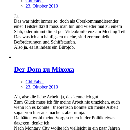
Cid Fabel
23. Oktober 2010
Ja.
Das war nicht immer so, doch als Oberkommandierender
einer Teilstreitkraft muss man hin und wieder mal zu einem
Stab, oder nimmt direkt per Videokonferenz am Meeting Teil.
Das was ich am häufigsten mache, sind zeremonielle
Beförderungen und Schiffstaufen.
Also ja, es ist indess ein Bürojob.
Der Dom zu Mixoxa
Cid Fabel
23. Oktober 2010
Ah, also die liebe Arbeit..ja, das kenne ich gut.
Zum Glück muss ich für meine Arbeit nie umziehen, auch
wenn ich es könnte - theoretisch könnte ich meine Arbeit
sogar von hier aus machen, aber nunja.
Da hätten wohl meine Vorgesetzten in der Politik etwas
dagegen, denke ich.
Nach Montary City wollte ich vielleicht in ein paar Jahren