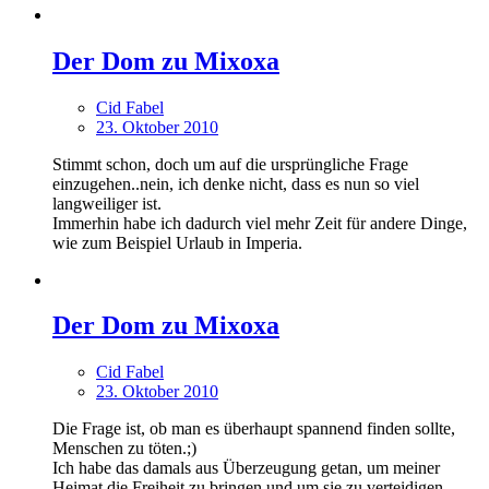
Der Dom zu Mixoxa
Cid Fabel
23. Oktober 2010
Stimmt schon, doch um auf die ursprüngliche Frage
einzugehen..nein, ich denke nicht, dass es nun so viel
langweiliger ist.
Immerhin habe ich dadurch viel mehr Zeit für andere Dinge,
wie zum Beispiel Urlaub in Imperia.
Der Dom zu Mixoxa
Cid Fabel
23. Oktober 2010
Die Frage ist, ob man es überhaupt spannend finden sollte,
Menschen zu töten.;)
Ich habe das damals aus Überzeugung getan, um meiner
Heimat die Freiheit zu bringen und um sie zu verteidigen,