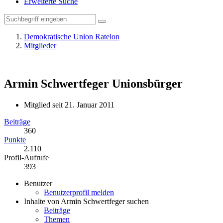
Erweiterte Suche
Demokratische Union Ratelon
Mitglieder
Armin Schwertfeger
Unionsbürger
Mitglied seit 21. Januar 2011
Beiträge
360
Punkte
2.110
Profil-Aufrufe
393
Benutzer
Benutzerprofil melden
Inhalte von Armin Schwertfeger suchen
Beiträge
Themen