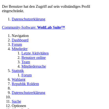
Der Benutzer hat den Zugriff auf sein vollständiges Profil
eingeschränkt.
Datenschutzerklärung
Community-Software:
WoltLab Suite™
Navigation
Dashboard
Forum
Mitglieder
Letzte Aktivitäten
Benutzer online
Team
Mitgliedersuche
Statistik
Forum
Wahlamt
Republik Roldem
Datenschutzerklärung
Suche
Optionen