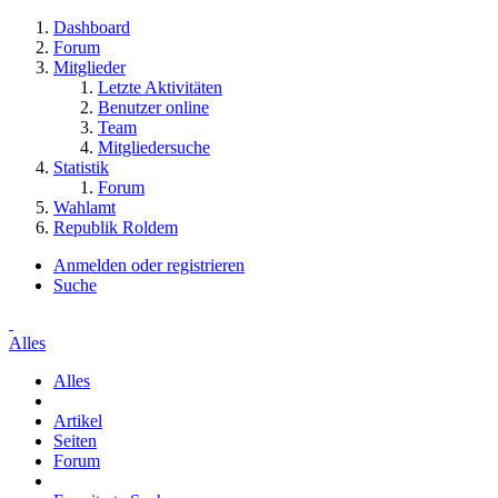
Dashboard
Forum
Mitglieder
Letzte Aktivitäten
Benutzer online
Team
Mitgliedersuche
Statistik
Forum
Wahlamt
Republik Roldem
Anmelden oder registrieren
Suche
Alles
Alles
Artikel
Seiten
Forum