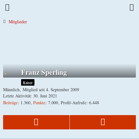
Mitglieder
Franz Sperling
Kaiser
Männlich
Mitglied seit 4. September 2009
Letzte Aktivität:
30. Juni 2021
Beiträge
1.360
Punkte
7.000
Profil-Aufrufe
6.448