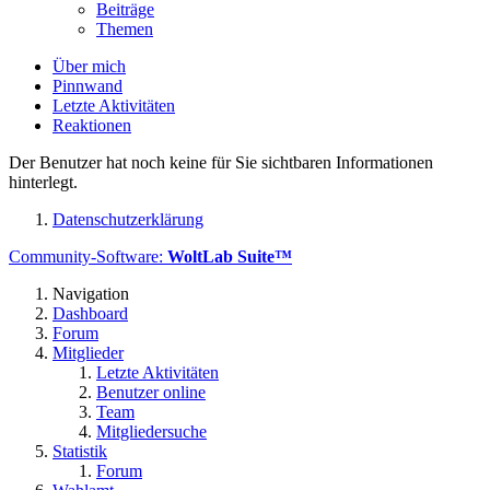
Beiträge
Themen
Über mich
Pinnwand
Letzte Aktivitäten
Reaktionen
Der Benutzer hat noch keine für Sie sichtbaren Informationen
hinterlegt.
Datenschutzerklärung
Community-Software:
WoltLab Suite™
Navigation
Dashboard
Forum
Mitglieder
Letzte Aktivitäten
Benutzer online
Team
Mitgliedersuche
Statistik
Forum