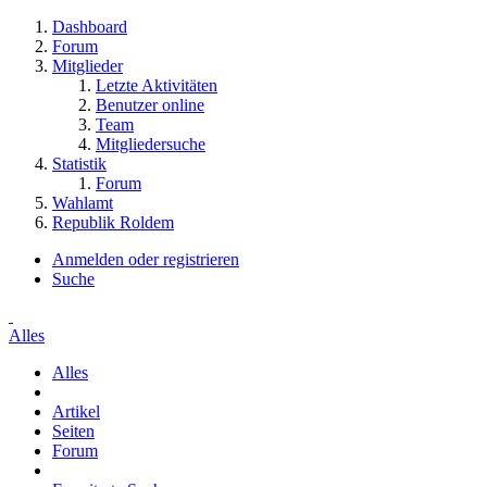
Dashboard
Forum
Mitglieder
Letzte Aktivitäten
Benutzer online
Team
Mitgliedersuche
Statistik
Forum
Wahlamt
Republik Roldem
Anmelden oder registrieren
Suche
Alles
Alles
Artikel
Seiten
Forum