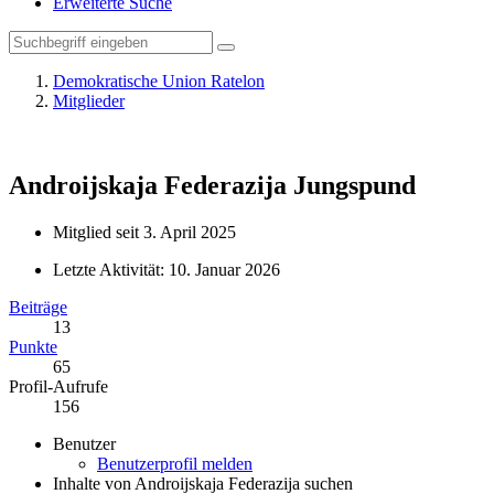
Erweiterte Suche
Demokratische Union Ratelon
Mitglieder
Androijskaja Federazija
Jungspund
Mitglied seit 3. April 2025
Letzte Aktivität:
10. Januar 2026
Beiträge
13
Punkte
65
Profil-Aufrufe
156
Benutzer
Benutzerprofil melden
Inhalte von Androijskaja Federazija suchen