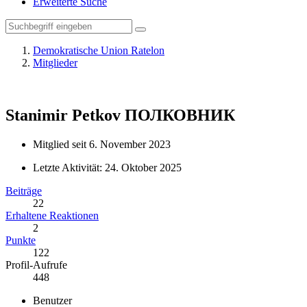
Erweiterte Suche
Demokratische Union Ratelon
Mitglieder
Stanimir Petkov
ПОЛКОВНИК
Mitglied seit 6. November 2023
Letzte Aktivität:
24. Oktober 2025
Beiträge
22
Erhaltene Reaktionen
2
Punkte
122
Profil-Aufrufe
448
Benutzer