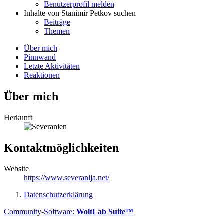
Benutzerprofil melden
Inhalte von Stanimir Petkov suchen
Beiträge
Themen
Über mich
Pinnwand
Letzte Aktivitäten
Reaktionen
Über mich
Herkunft
Kontaktmöglichkeiten
Website
https://www.severanija.net/
Datenschutzerklärung
Community-Software:
WoltLab Suite™