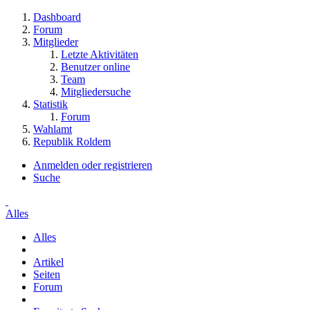
Dashboard
Forum
Mitglieder
Letzte Aktivitäten
Benutzer online
Team
Mitgliedersuche
Statistik
Forum
Wahlamt
Republik Roldem
Anmelden oder registrieren
Suche
Alles
Alles
Artikel
Seiten
Forum