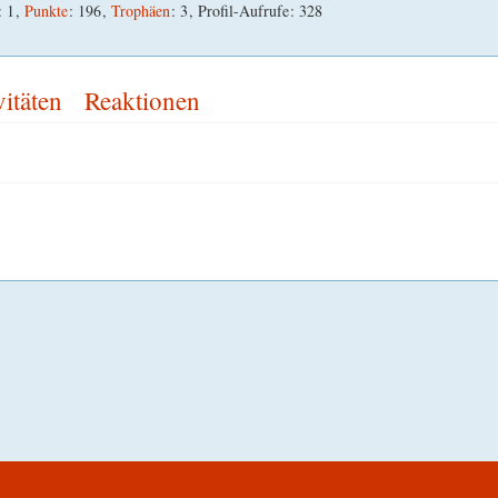
1
Punkte
196
Trophäen
3
Profil-Aufrufe
328
vitäten
Reaktionen