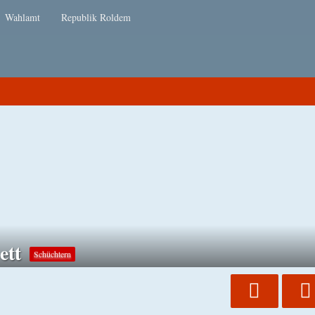
Wahlamt
Republik Roldem
ett
Schüchtern