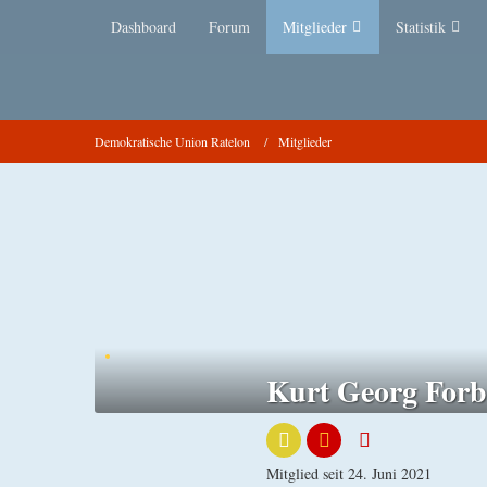
Dashboard
Forum
Mitglieder
Statistik
Demokratische Union Ratelon
Mitglieder
Kurt Georg Forb
Mitglied seit 24. Juni 2021