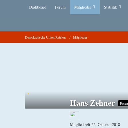
Dashboard
Forum
Mitglieder
Statistik
Demokratische Union Ratelon
Mitglieder
Hans Zehner
Fore
Mitglied seit 22. Oktober 2018