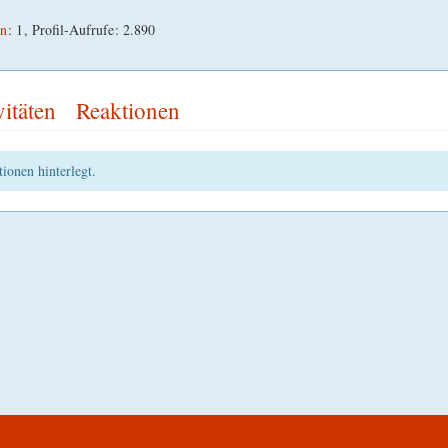
en
1
Profil-Aufrufe
2.890
vitäten
Reaktionen
ionen hinterlegt.