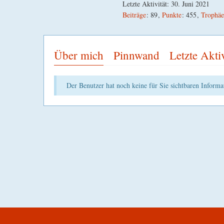
Letzte Aktivität:
30. Juni 2021
Beiträge
89
Punkte
455
Trophä
Über mich
Pinnwand
Letzte Akti
Der Benutzer hat noch keine für Sie sichtbaren Informat