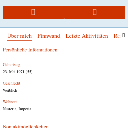
Über mich
Pinnwand
Letzte Aktivitäten
Reakt
Persönliche Informationen
Geburtstag
23. Mai 1971 (55)
Geschlecht
Weiblich
Wohnort
Nusteria, Imperia
Kontaktmöglichkeiten