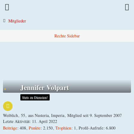
Mitglieder
Jennifer Volpart
Stets zu Diensten!
Weiblich
55
aus Nusteria, Imperia
Mitglied seit 9. September 2007
Letzte Aktivität:
11. April 2022
Beiträge
408
Punkte
2.150
Trophäen
1
Profil-Aufrufe
6.800