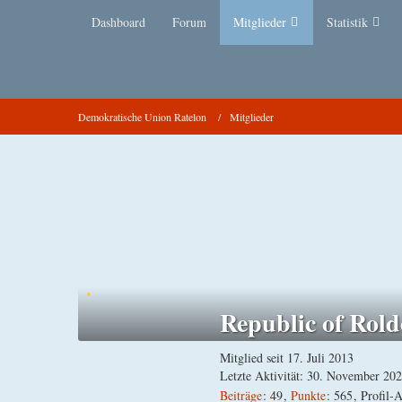
Dashboard
Forum
Mitglieder
Statistik
Demokratische Union Ratelon
Mitglieder
Republic of Rol
Mitglied seit 17. Juli 2013
Letzte Aktivität:
30. November 20
Beiträge
49
Punkte
565
Profil-