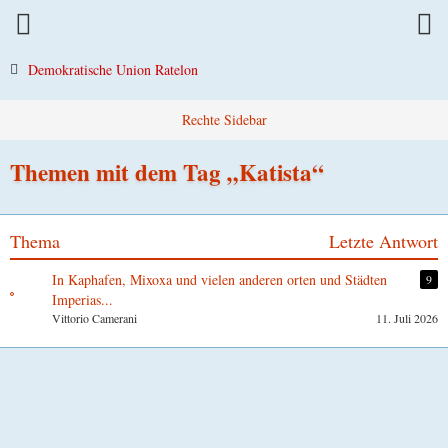
Demokratische Union Ratelon
Themen mit dem Tag „Katista“
Thema
Letzte Antwort
In Kaphafen, Mixoxa und vielen anderen orten und Städten
9
Imperias...
Vittorio Camerani
11. Juli 2026