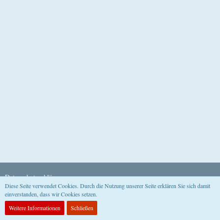
Datenschutzerklärung
Diese Seite verwendet Cookies. Durch die Nutzung unserer Seite erklären Sie sich damit
einverstanden, dass wir Cookies setzen.
Community-Software:
WoltLab Suite™
Weitere Informationen
Schließen