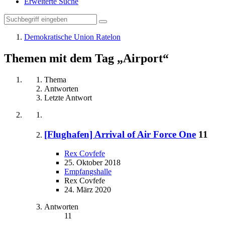
Erweiterte Suche
Demokratische Union Ratelon
Themen mit dem Tag „Airport“
Thema
Antworten
Letzte Antwort
[Flughafen] Arrival of Air Force One
11
Rex Covfefe
25. Oktober 2018
Empfangshalle
Rex Covfefe
24. März 2020
Antworten
11