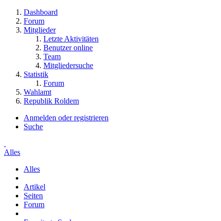
Dashboard
Forum
Mitglieder
Letzte Aktivitäten
Benutzer online
Team
Mitgliedersuche
Statistik
Forum
Wahlamt
Republik Roldem
Anmelden oder registrieren
Suche
Alles
Alles
Artikel
Seiten
Forum