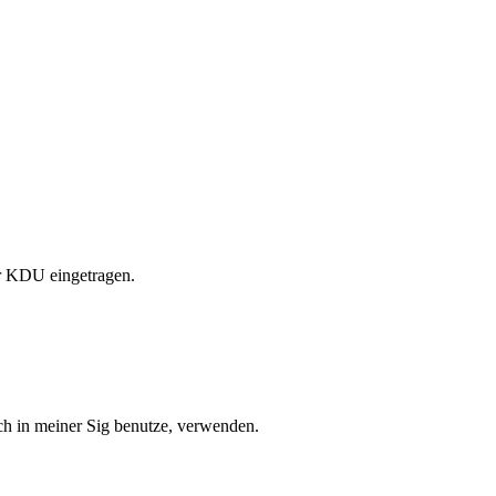
er KDU eingetragen.
ich in meiner Sig benutze, verwenden.