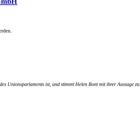
 GmbH
erden.
 des Unionsparlaments ist, und stimmt Helen Bont mit ihrer Aussage zu