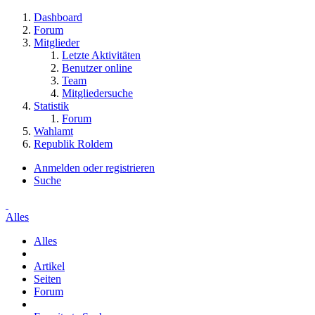
Dashboard
Forum
Mitglieder
Letzte Aktivitäten
Benutzer online
Team
Mitgliedersuche
Statistik
Forum
Wahlamt
Republik Roldem
Anmelden oder registrieren
Suche
Alles
Alles
Artikel
Seiten
Forum