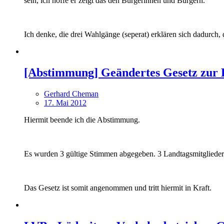
sein, ich hoffe er zeigt das den Bürgerinnen und Bürgern.
Ich denke, die drei Wahlgänge (seperat) erklären sich dadurch,
[Abstimmung] Geändertes Gesetz zur
Gerhard Cheman
17. Mai 2012
Hiermit beende ich die Abstimmung.
Es wurden 3 gültige Stimmen abgegeben. 3 Landtagsmitglieder
Das Gesetz ist somit angenommen und tritt hiermit in Kraft.