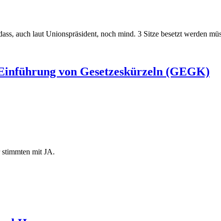
 dass, auch laut Unionspräsident, noch mind. 3 Sitze besetzt werden mü
 Einführung von Gesetzeskürzeln (GEGK)
 stimmten mit JA.