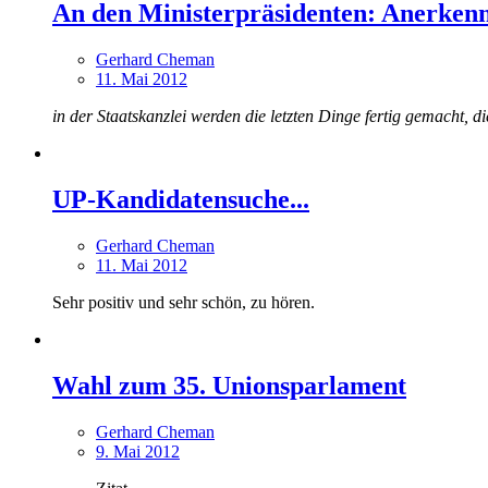
An den Ministerpräsidenten: Anerkennu
Gerhard Cheman
11. Mai 2012
in der Staatskanzlei werden die letzten Dinge fertig gemacht, 
UP-Kandidatensuche...
Gerhard Cheman
11. Mai 2012
Sehr positiv und sehr schön, zu hören.
Wahl zum 35. Unionsparlament
Gerhard Cheman
9. Mai 2012