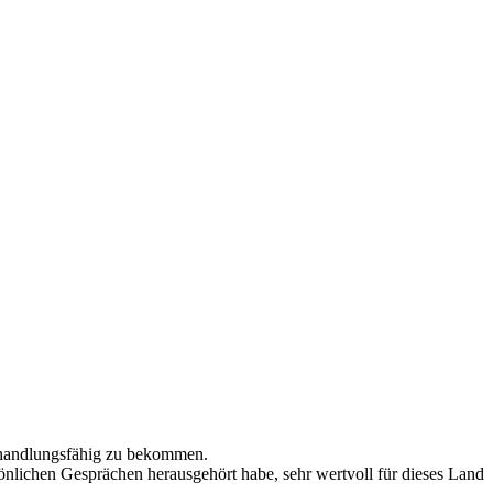
r handlungsfähig zu bekommen.
rsönlichen Gesprächen herausgehört habe, sehr wertvoll für dieses Land