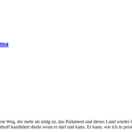
oma
dem Weg, der mehr als nötig ist, das Parlament und dieses Land wiede
einhoff kandidiert direkt wenn er darf und kann. Er kann, wie ich in pe