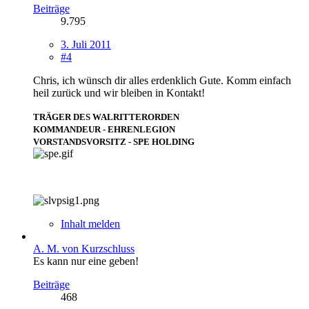
Beiträge
9.795
3. Juli 2011
#4
Chris, ich wünsch dir alles erdenklich Gute. Komm einfach
heil zurück und wir bleiben in Kontakt!
TRÄGER DES WALRITTERORDEN
KOMMANDEUR - EHRENLEGION
VORSTANDSVORSITZ - SPE HOLDING
Inhalt melden
A. M. von Kurzschluss
Es kann nur eine geben!
Beiträge
468