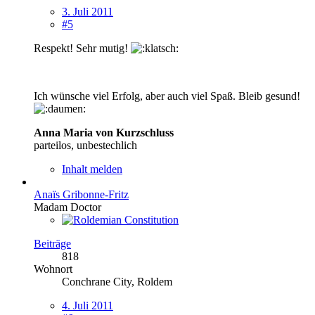
3. Juli 2011
#5
Respekt! Sehr mutig!
Ich wünsche viel Erfolg, aber auch viel Spaß. Bleib gesund!
Anna Maria von Kurzschluss
parteilos, unbestechlich
Inhalt melden
Anaïs Gribonne-Fritz
Madam Doctor
Beiträge
818
Wohnort
Conchrane City, Roldem
4. Juli 2011