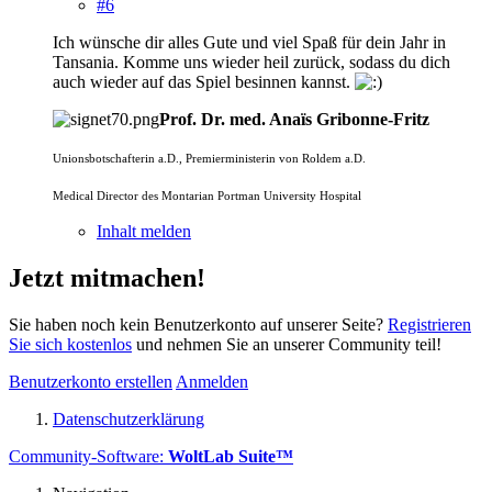
#6
Ich wünsche dir alles Gute und viel Spaß für dein Jahr in
Tansania. Komme uns wieder heil zurück, sodass du dich
auch wieder auf das Spiel besinnen kannst.
Prof. Dr. med. Anaïs Gribonne-Fritz
Unionsbotschafterin a.D., Premierministerin von Roldem a.D.
Medical Director des Montarian Portman University Hospital
Inhalt melden
Jetzt mitmachen!
Sie haben noch kein Benutzerkonto auf unserer Seite?
Registrieren
Sie sich kostenlos
und nehmen Sie an unserer Community teil!
Benutzerkonto erstellen
Anmelden
Datenschutzerklärung
Community-Software:
WoltLab Suite™