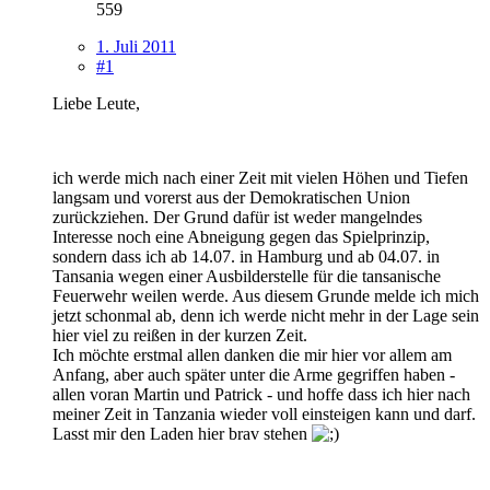
559
1. Juli 2011
#1
Liebe Leute,
ich werde mich nach einer Zeit mit vielen Höhen und Tiefen
langsam und vorerst aus der Demokratischen Union
zurückziehen. Der Grund dafür ist weder mangelndes
Interesse noch eine Abneigung gegen das Spielprinzip,
sondern dass ich ab 14.07. in Hamburg und ab 04.07. in
Tansania wegen einer Ausbilderstelle für die tansanische
Feuerwehr weilen werde. Aus diesem Grunde melde ich mich
jetzt schonmal ab, denn ich werde nicht mehr in der Lage sein
hier viel zu reißen in der kurzen Zeit.
Ich möchte erstmal allen danken die mir hier vor allem am
Anfang, aber auch später unter die Arme gegriffen haben -
allen voran Martin und Patrick - und hoffe dass ich hier nach
meiner Zeit in Tanzania wieder voll einsteigen kann und darf.
Lasst mir den Laden hier brav stehen