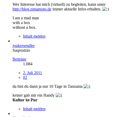
Wer Interesse hat mich (virtuell) zu begleiten, kann unter
http://blog.zimamoto.de
immer aktuelle Infos erhalten.
I am a mad man
with a box
without a box.
Inhalt melden
joukersendler
Saqerutzio
Beiträge
1.084
2. Juli 2011
#2
da bist du dann ja nur 10 Tage in Tanzania
keiner gab mir ein Handy
Kultur ist Pur
Inhalt melden