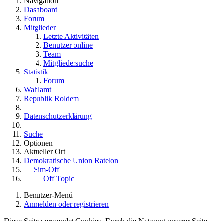
Navigation
Dashboard
Forum
Mitglieder
Letzte Aktivitäten
Benutzer online
Team
Mitgliedersuche
Statistik
Forum
Wahlamt
Republik Roldem
Datenschutzerklärung
Suche
Optionen
Aktueller Ort
Demokratische Union Ratelon
Sim-Off
Off Topic
Benutzer-Menü
Anmelden oder registrieren
Diese Seite verwendet Cookies. Durch die Nutzung unserer Seite