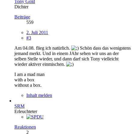
Tony Gold
Dichter
Beiträge
559
2. Juli 2011
#3
Am 04.08. flieg ich natürlich.
Schön dass das wenigstens
jemand merkt. Und in einem JAhr sehen wir uns an der
selben Stelle wieder, und dann darf sich Tony vielleicht
wieder aktiver einmischen.
I am a mad man
with a box
without a box.
Inhalt melden
SRM
Erleuchteter
Reaktionen
2