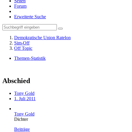
Seiten
Forum
Erweiterte Suche
Demokratische Union Ratelon
Sim-Off
Off Topic
Themen-Statistik
Abschied
Tony Gold
1. Juli 2011
Tony Gold
Dichter
Beiträge