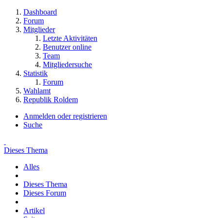
Dashboard
Forum
Mitglieder
Letzte Aktivitäten
Benutzer online
Team
Mitgliedersuche
Statistik
Forum
Wahlamt
Republik Roldem
Anmelden oder registrieren
Suche
Dieses Thema
Alles
Dieses Thema
Dieses Forum
Artikel