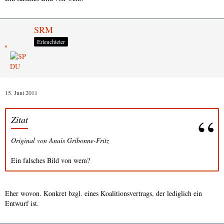
SRM
Erleuchteter
15. Juni 2011
Zitat
Original von Anaïs Gribonne-Fritz
Ein falsches Bild von wem?
Eher wovon. Konkret bzgl. eines Koalitionsvertrags, der lediglich ein
Entwurf ist.