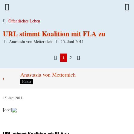
Öffentliches Leben
URL stimmt Koalition mit FLA zu
Anastasia von Metternich
15. Juni 2011
1
2
Anastasia von Metternich
Kaiser
15. Juni 2011
[doc]
URL stimmt Koalition mit FLA zu