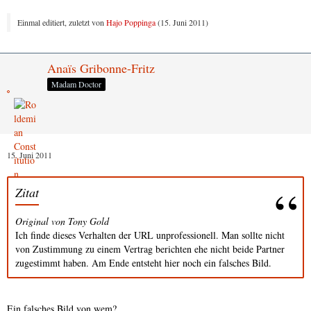
Einmal editiert, zuletzt von
Hajo Poppinga
(
15. Juni 2011
)
Anaïs Gribonne-Fritz
Madam Doctor
15. Juni 2011
Zitat
Original von Tony Gold
Ich finde dieses Verhalten der URL unprofessionell. Man sollte nicht
von Zustimmung zu einem Vertrag berichten ehe nicht beide Partner
zugestimmt haben. Am Ende entsteht hier noch ein falsches Bild.
Ein falsches Bild von wem?