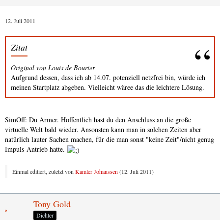
12. Juli 2011
Zitat
Original von Louis de Bourier
Aufgrund dessen, dass ich ab 14.07. potenziell netzfrei bin, würde ich
meinen Startplatz abgeben. Vielleicht wäree das die leichtere Lösung.
SimOff: Du Armer. Hoffentlich hast du den Anschluss an die große
virtuelle Welt bald wieder. Ansonsten kann man in solchen Zeiten aber
natürlich lauter Sachen machen, für die man sonst "keine Zeit"/nicht genug
Impuls-Antrieb hatte.
Einmal editiert, zuletzt von
Kamler Johanssen
(
12. Juli 2011
)
Tony Gold
Dichter