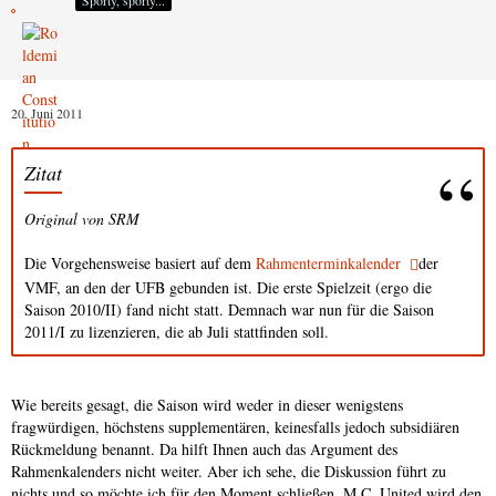
20. Juni 2011
Zitat
Original von SRM
Die Vorgehensweise basiert auf dem
Rahmenterminkalender
der
VMF, an den der UFB gebunden ist. Die erste Spielzeit (ergo die
Saison 2010/II) fand nicht statt. Demnach war nun für die Saison
2011/I zu lizenzieren, die ab Juli stattfinden soll.
Wie bereits gesagt, die Saison wird weder in dieser wenigstens
fragwürdigen, höchstens supplementären, keinesfalls jedoch subsidiären
Rückmeldung benannt. Da hilft Ihnen auch das Argument des
Rahmenkalenders nicht weiter. Aber ich sehe, die Diskussion führt zu
nichts und so möchte ich für den Moment schließen. M.C. United wird den