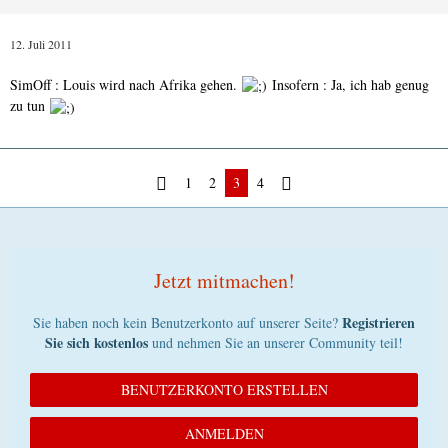
12. Juli 2011
SimOff : Louis wird nach Afrika gehen.
Insofern : Ja, ich hab genug
zu tun
1
2
3
4
Jetzt mitmachen!
Registrieren
Sie haben noch kein Benutzerkonto auf unserer Seite?
Sie sich kostenlos
und nehmen Sie an unserer Community teil!
BENUTZERKONTO ERSTELLEN
ANMELDEN