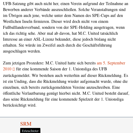
UFB-Satzung gibt auch nicht her, einen Verein aufgrund der Teilnahme an
Bewerben anderer Verbände auszuschließen. Solche Veranstaltungen sind
im Übrigen auch jene, welche unter dem Namen des SPE-Cups auf den
Westlichen Inseln firmieren. Dieser wird doch nicht von einem
Fußballlandesverband, sondern von der SPE-Holding ausgetragen, wenn
ich das richtig sehe. Aber mal ab davon, hat M.C. United tatsächlich
Interesse an einer ASL-Lizenz bekundet, diese jedoch bislang nicht
erhalten. Sie würde im Zweifel auch durch die Geschäftsführung
ausgeschlagen werden.
Zum jetzigen Prozedere: M.C. United hatte sich bereits
am 5. September
2010
für eine kommende Saison der 1. Unionsliga des UFB
zurückgemeldet. Wir bestehen auch weiterhin auf dieser Rückmeldung. Es
ist ein Unding, dass die Rückmeldung wieder aufgemacht wurde, ohne die
einzelnen, sich bereits zurückgemeldeten Vereine anzuschreiben. Eine
öffentliche Verlautbarung genügt hierbei nicht. M.C. United besteht darauf,
dass seine Rückmeldung für eine kommende Spielzeit der 1. Unionsliga
berücksichtigt wird.
SRM
Erleuchteter