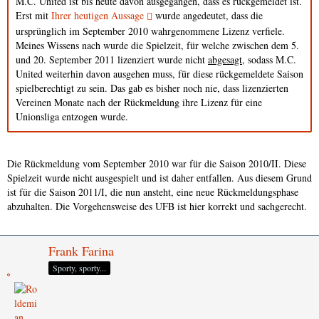
M.C. United ist bis heute davon ausgegangen, dass es rückgemeldet ist.
Erst mit
Ihrer heutigen Aussage
wurde angedeutet, dass die
ursprünglich im September 2010 wahrgenommene Lizenz verfiele.
Meines Wissens nach wurde die Spielzeit, für welche zwischen dem 5.
und 20. September 2011 lizenziert wurde nicht
abgesagt
, sodass M.C.
United weiterhin davon ausgehen muss, für diese rückgemeldete Saison
spielberechtigt zu sein. Das gab es bisher noch nie, dass lizenzierten
Vereinen Monate nach der Rückmeldung ihre Lizenz für eine
Unionsliga entzogen wurde.
Die Rückmeldung vom September 2010 war für die Saison 2010/II. Diese
Spielzeit wurde nicht ausgespielt und ist daher entfallen. Aus diesem Grund
ist für die Saison 2011/I, die nun ansteht, eine neue Rückmeldungsphase
abzuhalten. Die Vorgehensweise des UFB ist hier korrekt und sachgerecht.
Frank Farina
Sporty, sporty...