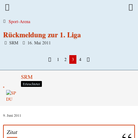
Sport-Arena
Rückmeldung zur 1. Liga
SRM
16. Mai 2011
1
2
3
4
SRM
Erleuchteter
9. Juni 2011
Zitat