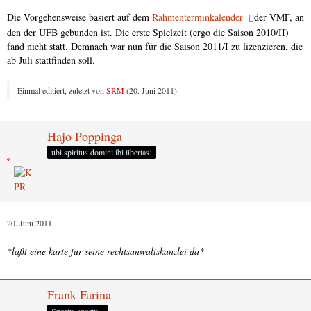
Die Vorgehensweise basiert auf dem
Rahmenterminkalender
der VMF, an
den der UFB gebunden ist. Die erste Spielzeit (ergo die Saison 2010/II)
fand nicht statt. Demnach war nun für die Saison 2011/I zu lizenzieren, die
ab Juli stattfinden soll.
Einmal editiert, zuletzt von
SRM
(
20. Juni 2011
)
Hajo Poppinga
ubi spiritus domini ibi libertas!
20. Juni 2011
*läßt eine karte für seine rechtsanwaltskanzlei da*
Frank Farina
Sporty, sporty...