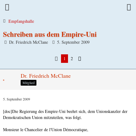
Empfangshalle
Schreiben aus dem Empire-Uni
Dr. Friedrich McClane
5. September 2009
1
2
Dr. Friedrich McClane
Mitglied
5. September 2009
[doc]Die Regierung des Empire-Uni beehrt sich, dem Unionskanzler der
Demokratischen Union mitzuteilen, was folgt.
Monsieur le Chancelier de l'Union Démocratique,