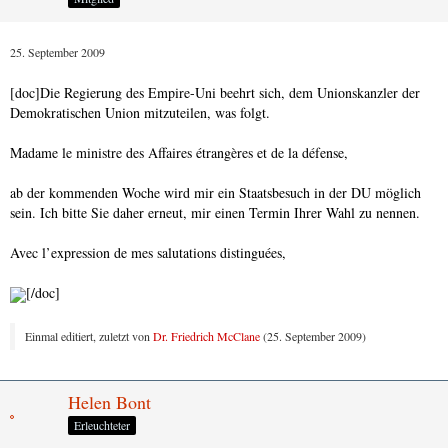
25. September 2009
[doc]Die Regierung des Empire-Uni beehrt sich, dem Unionskanzler der
Demokratischen Union mitzuteilen, was folgt.
Madame le ministre des Affaires étrangères et de la défense,
ab der kommenden Woche wird mir ein Staatsbesuch in der DU möglich
sein. Ich bitte Sie daher erneut, mir einen Termin Ihrer Wahl zu nennen.
Avec l’expression de mes salutations distinguées,
[/doc]
Einmal editiert, zuletzt von
Dr. Friedrich McClane
(
25. September 2009
)
Helen Bont
Erleuchteter