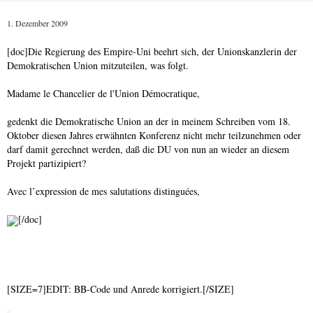
1. Dezember 2009
[doc]Die Regierung des Empire-Uni beehrt sich, der Unionskanzlerin der
Demokratischen Union mitzuteilen, was folgt.
Madame le Chancelier de l'Union Démocratique,
gedenkt die Demokratische Union an der in meinem Schreiben vom 18.
Oktober diesen Jahres erwähnten Konferenz nicht mehr teilzunehmen oder
darf damit gerechnet werden, daß die DU von nun an wieder an diesem
Projekt partizipiert?
Avec l’expression de mes salutations distinguées,
[/doc]
[SIZE=7]EDIT: BB-Code und Anrede korrigiert.[/SIZE]