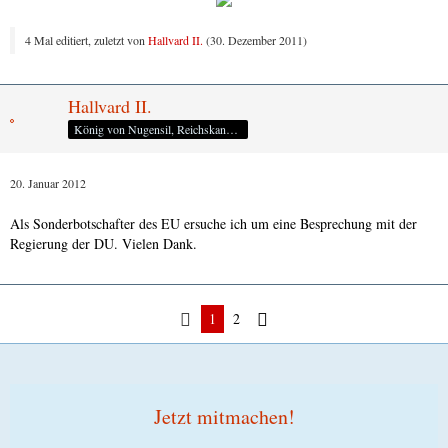
4 Mal editiert, zuletzt von
Hallvard II.
(
30. Dezember 2011
)
Hallvard II.
König von Nugensil, Reichskanzler des Empire-Uni
20. Januar 2012
Als Sonderbotschafter des EU ersuche ich um eine Besprechung mit der
Regierung der DU. Vielen Dank.
1
2
Jetzt mitmachen!