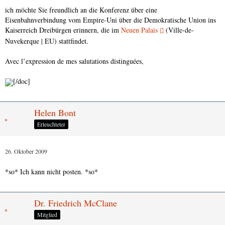
ich möchte Sie freundlich an die Konferenz über eine
Eisenbahnverbindung vom Empire-Uni über die Demokratische Union ins
Kaiserreich Dreibürgen erinnern, die im
Neuen Palais
(Ville-de-
Nuvekerque | EU) stattfindet.
Avec l’expression de mes salutations distinguées,
[/doc]
Helen Bont
Erleuchteter
26. Oktober 2009
*so* Ich kann nicht posten. *so*
Dr. Friedrich McClane
Mitglied