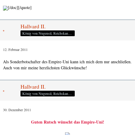
[/doc][/quote]
Hallvard II.
König von Nugensil, Reichskanzler des Empire-Uni
12. Februar 2011
Als Sonderbotschafter des Empire-Uni kann ich mich dem nur anschließen.
Auch von mir meine herzlichsten Glückwünsche!
Hallvard II.
König von Nugensil, Reichskanzler des Empire-Uni
30. Dezember 2011
Guten Rutsch wünscht das Empire-Uni!