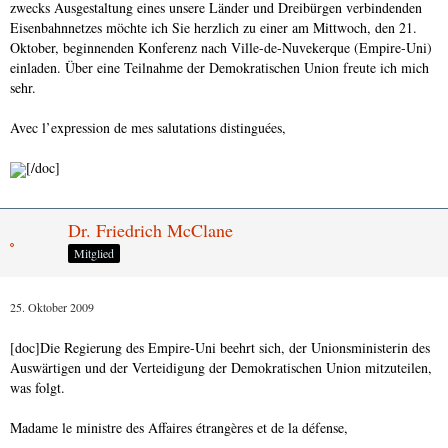
zwecks Ausgestaltung eines unsere Länder und Dreibürgen verbindenden
Eisenbahnnetzes möchte ich Sie herzlich zu einer am Mittwoch, den 21.
Oktober, beginnenden Konferenz nach Ville-de-Nuvekerque (Empire-Uni)
einladen. Über eine Teilnahme der Demokratischen Union freute ich mich
sehr.
Avec l’expression de mes salutations distinguées,
[/doc]
Dr. Friedrich McClane
Mitglied
25. Oktober 2009
[doc]Die Regierung des Empire-Uni beehrt sich, der Unionsministerin des
Auswärtigen und der Verteidigung der Demokratischen Union mitzuteilen,
was folgt.
Madame le ministre des Affaires étrangères et de la défense,