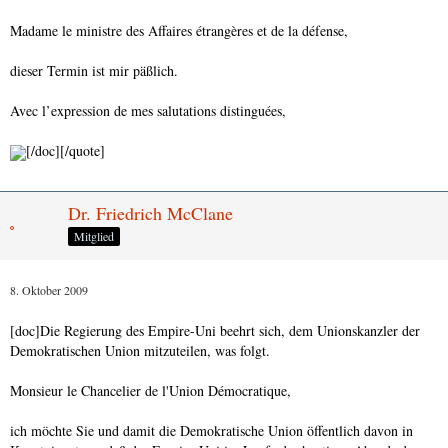
Helen Bont
Madame le ministre des Affaires étrangères et de la défense,
Unionsministerin des Auswärtigen und der Verteidigung
dieser Termin ist mir päßlich.
Avec l’expression de mes salutations distinguées,
[/doc][/quote]
Dr. Friedrich McClane
Mitglied
8. Oktober 2009
[doc]Die Regierung des Empire-Uni beehrt sich, dem Unionskanzler der
Demokratischen Union mitzuteilen, was folgt.
Monsieur le Chancelier de l'Union Démocratique,
ich möchte Sie und damit die Demokratische Union öffentlich davon in