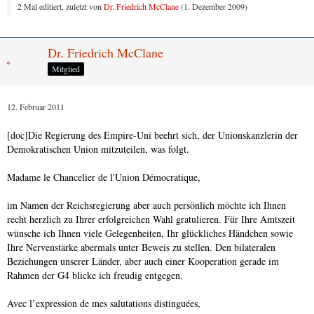
2 Mal editiert, zuletzt von
Dr. Friedrich McClane
(
1. Dezember 2009
)
Dr. Friedrich McClane
Mitglied
12. Februar 2011
[doc]Die Regierung des Empire-Uni beehrt sich, der Unionskanzlerin der
Demokratischen Union mitzuteilen, was folgt.
Madame le Chancelier de l'Union Démocratique,
im Namen der Reichsregierung aber auch persönlich möchte ich Ihnen
recht herzlich zu Ihrer erfolgreichen Wahl gratulieren. Für Ihre Amtszeit
wünsche ich Ihnen viele Gelegenheiten, Ihr glückliches Händchen sowie
Ihre Nervenstärke abermals unter Beweis zu stellen. Den bilateralen
Beziehungen unserer Länder, aber auch einer Kooperation gerade im
Rahmen der G4 blicke ich freudig entgegen.
Avec l’expression de mes salutations distinguées,