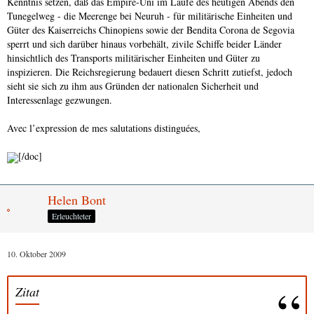
Kenntnis setzen, daß das Empire-Uni im Laufe des heutigen Abends den
Tunegelweg - die Meerenge bei Neuruh - für militärische Einheiten und
Güter des Kaiserreichs Chinopiens sowie der Bendita Corona de Segovia
sperrt und sich darüber hinaus vorbehält, zivile Schiffe beider Länder
hinsichtlich des Transports militärischer Einheiten und Güter zu
inspizieren. Die Reichsregierung bedauert diesen Schritt zutiefst, jedoch
sieht sie sich zu ihm aus Gründen der nationalen Sicherheit und
Interessenlage gezwungen.
Avec l’expression de mes salutations distinguées,
[/doc]
Helen Bont
Erleuchteter
10. Oktober 2009
Zitat