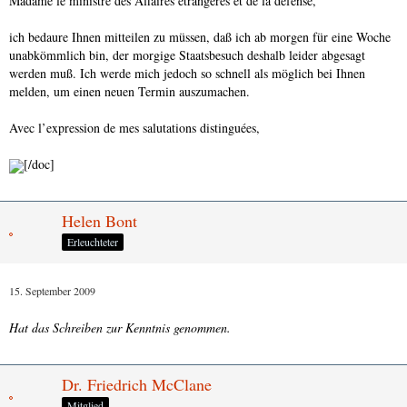
Madame le ministre des Affaires étrangères et de la défense,
ich bedaure Ihnen mitteilen zu müssen, daß ich ab morgen für eine Woche
unabkömmlich bin, der morgige Staatsbesuch deshalb leider abgesagt
werden muß. Ich werde mich jedoch so schnell als möglich bei Ihnen
melden, um einen neuen Termin auszumachen.
Avec l’expression de mes salutations distinguées,
[/doc]
Helen Bont
Erleuchteter
15. September 2009
Hat das Schreiben zur Kenntnis genommen.
Dr. Friedrich McClane
Mitglied