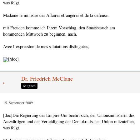
was folgt.
Helen Bont
Madame le ministre des Affaires étrangères et de la défense,
Unionsministerin des Auswärtigen und der Verteidigung
mit Freuden komme ich Ihrem Vorschlag, den Staatsbesuch am
kommenden Mittwoch zu beginnen, nach.
Avec l’expression de mes salutations distinguées,
[/doc]
Dr. Friedrich McClane
Mitglied
15. September 2009
[doc]Die Regierung des Empire-Uni beehrt sich, der Unionsministerin des
Auswärtigen und der Verteidigung der Demokratischen Union mitzuteilen,
was folgt.