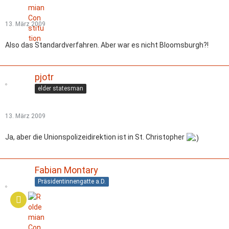
13. März 2009
Also das Standardverfahren. Aber war es nicht Bloomsburgh?!
pjotr
elder statesman
13. März 2009
Ja, aber die Unionspolizeidirektion ist in St. Christopher
Fabian Montary
Präsidentinnengatte a.D.