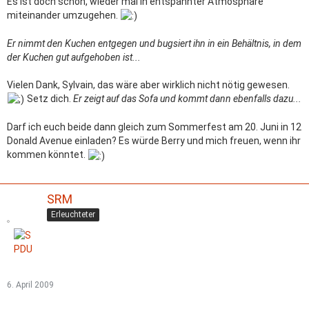
Es ist doch schön, wieder mal in entspannter Atmosphäre
miteinander umzugehen.
Er nimmt den Kuchen entgegen und bugsiert ihn in ein Behältnis, in dem
der Kuchen gut aufgehoben ist...
Vielen Dank, Sylvain, das wäre aber wirklich nicht nötig gewesen.
Setz dich.
Er zeigt auf das Sofa und kommt dann ebenfalls dazu...
Darf ich euch beide dann gleich zum Sommerfest am 20. Juni in 12
Donald Avenue einladen? Es würde Berry und mich freuen, wenn ihr
kommen könntet.
SRM
Erleuchteter
6. April 2009