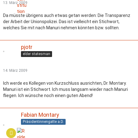
13. März 2009
Da müsste übrigens auch etwas getan werden: Die Transparenz
der Arbeit der Unionspolizei. Das ist vielleicht ein Stichwort,
welches Sie mit nach Manuri nehmen könnten bzw. sollten.
pjotr
elder statesman
14. März 2009
Ich werde es Kollegen von Kurzschluss ausrichten, Dr. Montary.
Manuri ist ein Stichwort. Ich muss langsam wieder nach Manuri
fliegen. Ich wünsche noch einen guten Abend!
Fabian Montary
Präsidentinnengatte a.D.