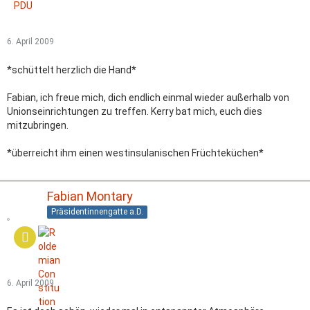
6. April 2009
*schüttelt herzlich die Hand*
Fabian, ich freue mich, dich endlich einmal wieder außerhalb von
Unionseinrichtungen zu treffen. Kerry bat mich, euch dies
mitzubringen.
*überreicht ihm einen westinsulanischen Früchteküchen*
Fabian Montary
Präsidentinnengatte a.D.
6. April 2009