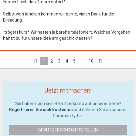
*notiert sich das Datum sofort*
Selbstverständlich kommen wir gerne, vielen Dank für die
Einladung.
*zögert kurz* Wir hatten ja bereits telefoniert. Welches Vorgehen
hältst du für unsere Idee am geschicktesten?
1
2
3
4
5
…
18
Jetzt mitmachen!
Sie haben noch kein Benutzerkonto auf unserer Seite?
Registrieren Sie sich kostenlos
und nehmen Sie an unserer
Community teil!
BENUTZERKONTO ERSTELLEN