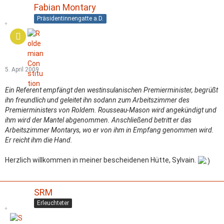
Fabian Montary
Präsidentinnengatte a.D.
5. April 2009
Ein Referent empfängt den westinsulanischen Premierminister, begrüßt
ihn freundlich und geleitet ihn sodann zum Arbeitszimmer des
Premierministers von Roldem. Rousseau-Mason wird angekündigt und
ihm wird der Mantel abgenommen. Anschließend betritt er das
Arbeitszimmer Montarys, wo er von ihm in Empfang genommen wird.
Er reicht ihm die Hand.
Herzlich willkommen in meiner bescheidenen Hütte, Sylvain.
SRM
Erleuchteter