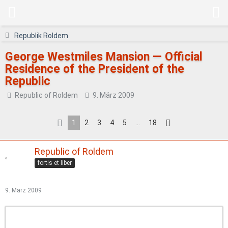
Republik Roldem
George Westmiles Mansion — Official
Residence of the President of the
Republic
Republic of Roldem
9. März 2009
1
2
3
4
5
…
18
Republic of Roldem
fortis et liber
9. März 2009