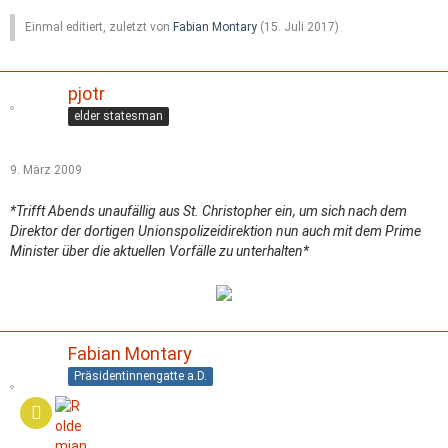
Einmal editiert, zuletzt von
Fabian Montary
(
15. Juli 2017
)
pjotr
elder statesman
9. März 2009
*Trifft Abends unaufällig aus St. Christopher ein, um sich nach dem
Direktor der dortigen Unionspolizeidirektion nun auch mit dem Prime
Minister über die aktuellen Vorfälle zu unterhalten*
Fabian Montary
Präsidentinnengatte a.D.