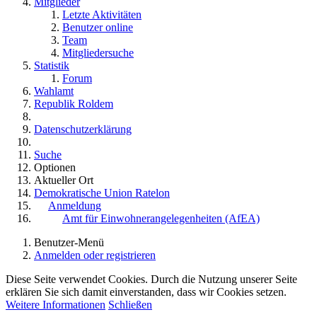
Mitglieder
Letzte Aktivitäten
Benutzer online
Team
Mitgliedersuche
Statistik
Forum
Wahlamt
Republik Roldem
Datenschutzerklärung
Suche
Optionen
Aktueller Ort
Demokratische Union Ratelon
Anmeldung
Amt für Einwohnerangelegenheiten (AfEA)
Benutzer-Menü
Anmelden oder registrieren
Diese Seite verwendet Cookies. Durch die Nutzung unserer Seite
erklären Sie sich damit einverstanden, dass wir Cookies setzen.
Weitere Informationen
Schließen