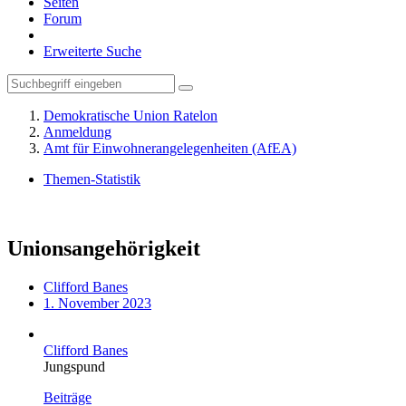
Seiten
Forum
Erweiterte Suche
Demokratische Union Ratelon
Anmeldung
Amt für Einwohnerangelegenheiten (AfEA)
Themen-Statistik
Unionsangehörigkeit
Clifford Banes
1. November 2023
Clifford Banes
Jungspund
Beiträge