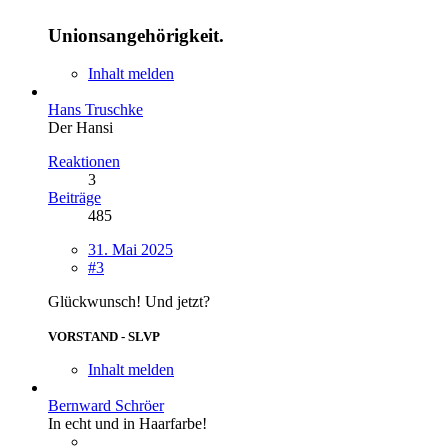
Unionsangehörigkeit.
Inhalt melden
Hans Truschke
Der Hansi
Reaktionen
3
Beiträge
485
31. Mai 2025
#3
Glückwunsch! Und jetzt?
VORSTAND - SLVP
Inhalt melden
Bernward Schröer
In echt und in Haarfarbe!