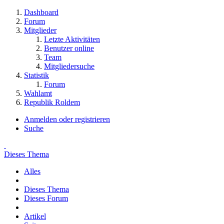
Dashboard
Forum
Mitglieder
Letzte Aktivitäten
Benutzer online
Team
Mitgliedersuche
Statistik
Forum
Wahlamt
Republik Roldem
Anmelden oder registrieren
Suche
Dieses Thema
Alles
Dieses Thema
Dieses Forum
Artikel