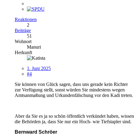
Reaktionen
2
Beiträge
51
Wohnort
Manuri
Herkunft
1. Juni 2025
#4
Sie können von Glück sagen, dass uns gerade kein Richter
zur Verfügung stellt, sonst würden Sie mindestens wegen
Amtsanmaßung und Urkundenfälschung vor den Kadi treten.
Aber da Sie es ja so schön öffentlich verkündet haben, wissen
die Behörden ja, dass Sie nur ein Hoch- wie Tiefstapler sind.
Bernward Schröer