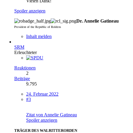
Vielen Dank!
Spoiler anzeigen
Dr. Annelie Gatineau
President of the Republic of Roldem
Inhalt melden
SRM
Erleuchteter
Reaktionen
2
Beiträge
9.795
24. Februar 2022
#3
Zitat von Annelie Gatineau
Spoiler anzeigen
TRÄGER DES WALRITTERORDEN