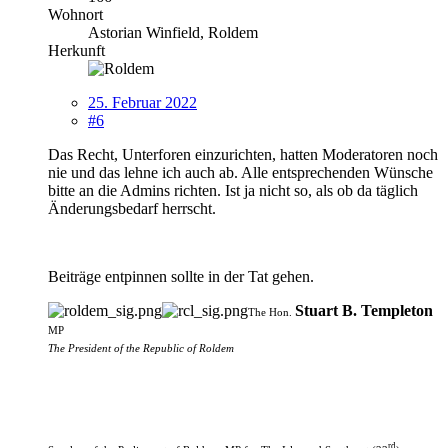
Wohnort
Astorian Winfield, Roldem
Herkunft
25. Februar 2022
#6
Das Recht, Unterforen einzurichten, hatten Moderatoren noch
nie und das lehne ich auch ab. Alle entsprechenden Wünsche
bitte an die Admins richten. Ist ja nicht so, als ob da täglich
Änderungsbedarf herrscht.
Beiträge entpinnen sollte in der Tat gehen.
Stuart B. Templeton
The Hon.
MP
The President of the Republic of Roldem
rd