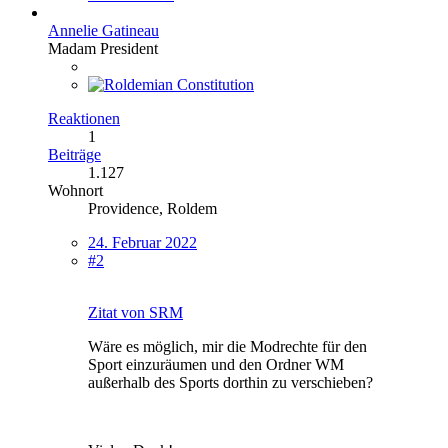
Annelie Gatineau
Madam President
Reaktionen
1
Beiträge
1.127
Wohnort
Providence, Roldem
24. Februar 2022
#2
Zitat von SRM
Wäre es möglich, mir die Modrechte für den
Sport einzuräumen und den Ordner WM
außerhalb des Sports dorthin zu verschieben?