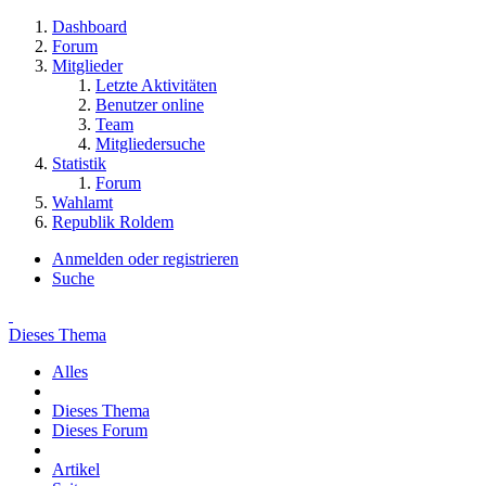
Dashboard
Forum
Mitglieder
Letzte Aktivitäten
Benutzer online
Team
Mitgliedersuche
Statistik
Forum
Wahlamt
Republik Roldem
Anmelden oder registrieren
Suche
Dieses Thema
Alles
Dieses Thema
Dieses Forum
Artikel