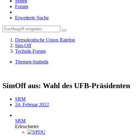
Seiten
Forum
Erweiterte Suche
Demokratische Union Ratelon
Sim-Off
Technik-Forum
Themen-Statistik
SimOff aus: Wahl des UFB-Präsidenten
SRM
24. Februar 2022
SRM
Erleuchteter