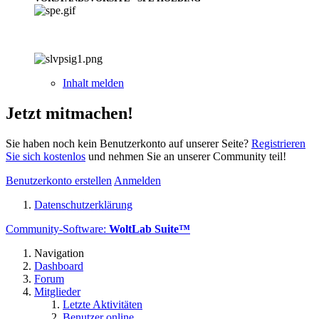
Inhalt melden
Jetzt mitmachen!
Sie haben noch kein Benutzerkonto auf unserer Seite?
Registrieren
Sie sich kostenlos
und nehmen Sie an unserer Community teil!
Benutzerkonto erstellen
Anmelden
Datenschutzerklärung
Community-Software:
WoltLab Suite™
Navigation
Dashboard
Forum
Mitglieder
Letzte Aktivitäten
Benutzer online