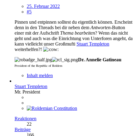
25. Februar 2022
#5
Pinnen und entpinnen solltest du eigentlich können. Erscheint
denn in den Threads bei dir neben dem
Antworten
-Button
einer mit der Aufschrift
Thema bearbeiten
? Wenn das nicht
geht und auch was die Einrichtung von Unterforen angeht, da
kann vielleicht unser Großmufti
Stuart Templeton
weiterhelfen?!
Dr. Annelie Gatineau
President of the Republic of Roldem
Inhalt melden
Stuart Templeton
Mr. President
Reaktionen
22
Beiträge
166