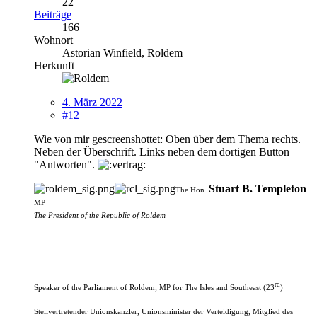
22
Beiträge
166
Wohnort
Astorian Winfield, Roldem
Herkunft
4. März 2022
#12
Wie von mir gescreenshottet: Oben über dem Thema rechts.
Neben der Überschrift. Links neben dem dortigen Button
"Antworten".
Stuart B. Templeton
The Hon.
MP
The President of the Republic of Roldem
rd
Speaker of the Parliament of Roldem; MP
for The Isles and Southeast (23
)
Stellvertretender Unionskanzler, Unionsminister der Verteidigung, Mitglied des