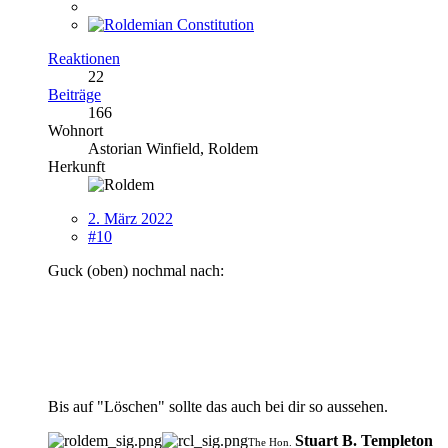
Reaktionen
22
Beiträge
166
Wohnort
Astorian Winfield, Roldem
Herkunft
2. März 2022
#10
Guck (oben) nochmal nach:
Bis auf "Löschen" sollte das auch bei dir so aussehen.
Stuart B. Templeton
The Hon.