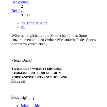
Reaktionen
2
Beiträge
9.795
24. Februar 2022
#1
Wäre es möglich, mir die Modrechte für den Sport
einzuräumen und den Ordner WM außerhalb des Sports
dorthin zu verschieben?
Vielen Dank!
TRÄGER DES WALRITTERORDEN
KOMMANDEUR - EHRENLEGION
VORSTANDSVORSITZ - SPE HOLDING
Inhalt melden