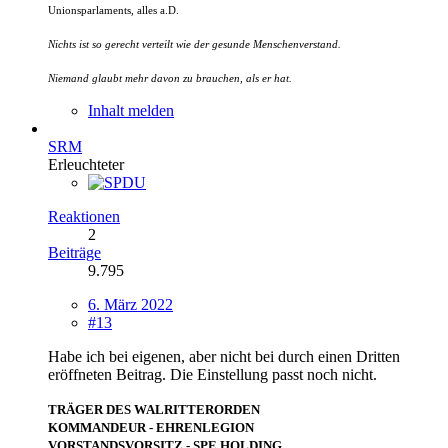
Unionsparlaments, alles a.D.
Nichts ist so gerecht verteilt wie der gesunde Menschenverstand.
Niemand glaubt mehr davon zu brauchen, als er hat.
Inhalt melden
SRM
Erleuchteter
Reaktionen
2
Beiträge
9.795
6. März 2022
#13
Habe ich bei eigenen, aber nicht bei durch einen Dritten
eröffneten Beitrag. Die Einstellung passt noch nicht.
TRÄGER DES WALRITTERORDEN
KOMMANDEUR - EHRENLEGION
VORSTANDSVORSITZ - SPE HOLDING