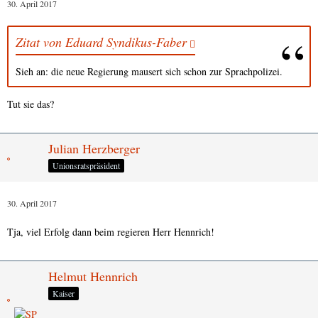
30. April 2017
Zitat von Eduard Syndikus-Faber
Sieh an: die neue Regierung mausert sich schon zur Sprachpolizei.
Tut sie das?
Julian Herzberger
Unionsratspräsident
30. April 2017
Tja, viel Erfolg dann beim regieren Herr Hennrich!
Helmut Hennrich
Kaiser