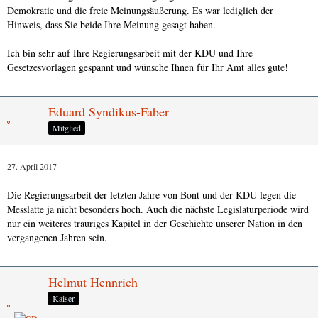
Demokratie und die freie Meinungsäußerung. Es war lediglich der
Hinweis, dass Sie beide Ihre Meinung gesagt haben.
Ich bin sehr auf Ihre Regierungsarbeit mit der KDU und Ihre
Gesetzesvorlagen gespannt und wünsche Ihnen für Ihr Amt alles gute!
Eduard Syndikus-Faber
Mitglied
27. April 2017
Die Regierungsarbeit der letzten Jahre von Bont und der KDU legen die
Messlatte ja nicht besonders hoch. Auch die nächste Legislaturperiode wird
nur ein weiteres trauriges Kapitel in der Geschichte unserer Nation in den
vergangenen Jahren sein.
Helmut Hennrich
Kaiser